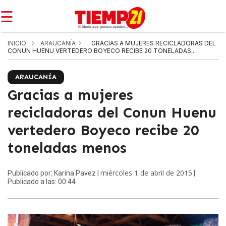
☰
INICIO
ARAUCANÍA
GRACIAS A MUJERES RECICLADORAS DEL
CONUN HUENU VERTEDERO BOYECO RECIBE 20 TONELADAS...
ARAUCANÍA
Gracias a mujeres
recicladoras del Conun Huenu
vertedero Boyeco recibe 20
toneladas menos
miércoles 1 de abril de 2015
Publicado por: Karina Pavez |
|
Publicado a las: 00:44