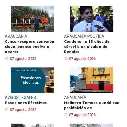
ARAUCANÍA
ARAUCANÍA
POLÍTICA
Cunco recupera conexión
Condenan a 15 años de
clave: puente vuelve a
cárcel a ex alcalde de
operar
Renaico
07 agosto, 2026
07 agosto, 2026
AVISOS LEGALES
ARAUCANÍA
Posesiones Efectivas
Molinera Temuco quedó con
prohibición de
07 agosto, 2026
07 agosto, 2026