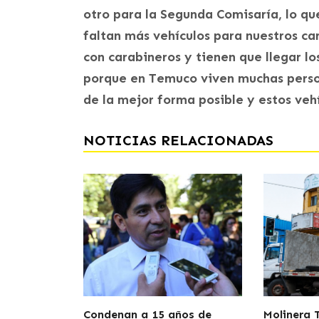
otro para la Segunda Comisaría, lo q
faltan más vehículos para nuestros c
con carabineros y tienen que llegar l
porque en Temuco viven muchas person
de la mejor forma posible y estos vehí
NOTICIAS RELACIONADAS
Condenan a 15 años de
Molinera