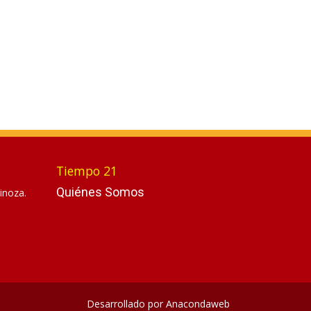
Tiempo 21
Quiénes Somos
inoza.
Desarrollado por
Anacondaweb