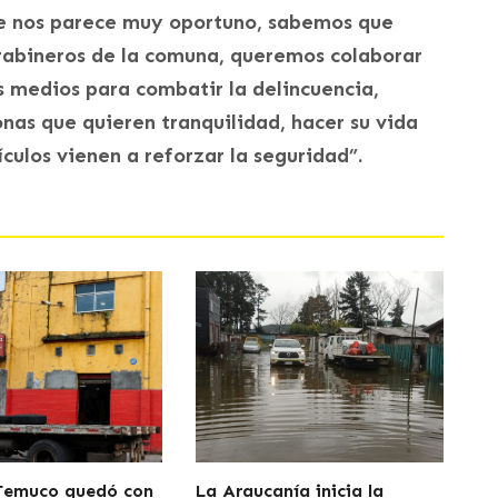
ue nos parece muy oportuno, sabemos que
arabineros de la comuna, queremos colaborar
os medios para combatir la delincuencia,
as que quieren tranquilidad, hacer su vida
culos vienen a reforzar la seguridad”.
 Temuco quedó con
La Araucanía inicia la