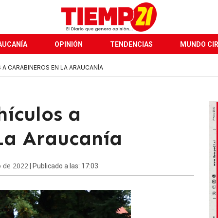
AUCANÍA
OPINIÓN
TENDENCIAS
MUNDO CI
 A CARABINEROS EN LA ARAUCANÍA
hículos a
La Araucanía
o de 2022
| Publicado a las: 17:03