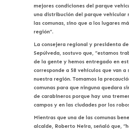
mejores condiciones del parque vehicu
una distribución del parque vehicular 
las comunas, sino que a los lugares má
región”.
La consejera regional y presidenta d
Sepúlveda, sostuvo que, “estamos trab
de la gente y hemos entregado en este
corresponde a 58 vehículos que van a 
nuestra región. Tomamos la precaución
comunas para que ninguna quedara sin 
de carabineros porque hay una tremen
campos y en las ciudades por los robos
Mientras que una de las comunas bene
alcalde, Roberto Neira, señaló que, “h