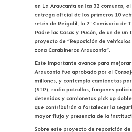
en La Araucanía en las 32 comunas, el
entrega oficial de los primeros 10 veh
retén de Reigolil, la 2ª Comisaria de
Padre las Casas y Pucón, de un de un 
proyecto de “Reposición de vehículos 
zona Carabineros Araucanía”.
Este importante avance para mejorar 
Araucanía fue aprobado por el Consej
millones, y contempla camionetas para
(SIP), radio patrullas, furgones polici
detenidos y camionetas pick up doble 
que contribuirán a fortalecer la segur
mayor flujo y presencia de la instituc
Sobre este proyecto de reposición de 