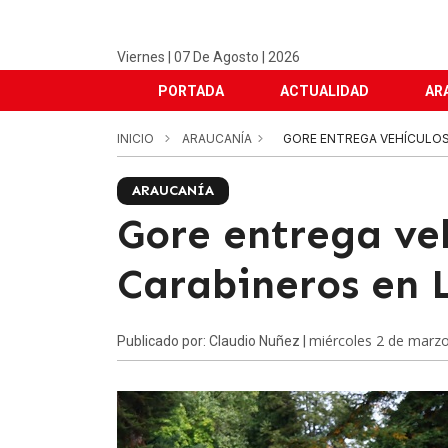
Viernes | 07 De Agosto | 2026
PORTADA
ACTUALIDAD
AR
INICIO
ARAUCANÍA
GORE ENTREGA VEHÍCULOS
ARAUCANÍA
Gore entrega ve
Carabineros en 
miércoles 2 de marz
Publicado por: Claudio Nuñez |