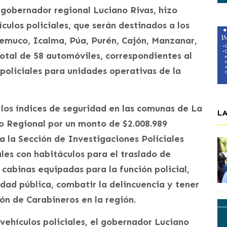
 gobernador regional Luciano Rivas, hizo
ículos policiales, que serán destinados a los
 Temuco, Icalma, Púa, Purén, Cajón, Manzanar,
total de 58 automóviles, correspondientes al
policiales para unidades operativas de la
los índices de seguridad en las comunas de La
L
o Regional por un monto de $2.008.989
 la Sección de Investigaciones Policiales
ales con habitáculos para el traslado de
cabinas equipadas para la función policial,
idad pública, combatir la delincuencia y tener
ión de Carabineros en la región.
vehículos policiales, el gobernador Luciano