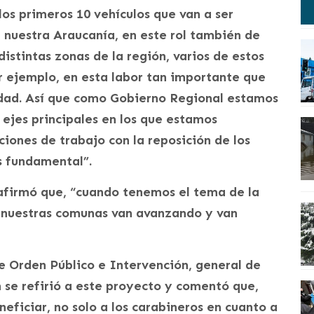
los primeros 10 vehículos que van a ser
 nuestra Araucanía, en este rol también de
distintas zonas de la región, varios de estos
or ejemplo, en esta labor tan importante que
idad. Así que como Gobierno Regional estamos
 ejes principales en los que estamos
iones de trabajo con la reposición de los
s fundamental”.
afirmó que, “cuando tenemos el tema de la
nuestras comunas van avanzando y van
de Orden Público e Intervención, general de
 se refirió a este proyecto y comentó que,
neficiar, no solo a los carabineros en cuanto a