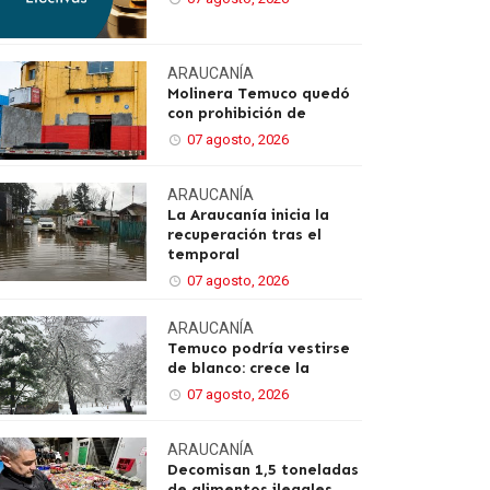
ARAUCANÍA
Molinera Temuco quedó
con prohibición de
07 agosto, 2026
ARAUCANÍA
La Araucanía inicia la
recuperación tras el
temporal
07 agosto, 2026
ARAUCANÍA
Temuco podría vestirse
de blanco: crece la
07 agosto, 2026
ARAUCANÍA
Decomisan 1,5 toneladas
de alimentos ilegales