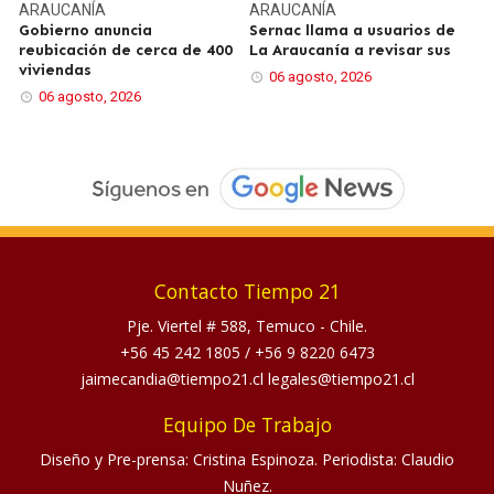
ARAUCANÍA
ARAUCANÍA
Gobierno anuncia
Sernac llama a usuarios de
reubicación de cerca de 400
La Araucanía a revisar sus
viviendas
06 agosto, 2026
06 agosto, 2026
Contacto Tiempo 21
Pje. Viertel # 588, Temuco - Chile.
+56 45 242 1805
/
+56 9 8220 6473
jaimecandia@tiempo21.cl legales@tiempo21.cl
Equipo De Trabajo
Diseño y Pre-prensa: Cristina Espinoza. Periodista: Claudio
Nuñez.