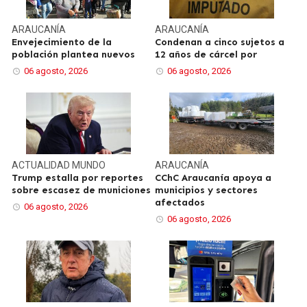
ARAUCANÍA
ARAUCANÍA
Envejecimiento de la
Condenan a cinco sujetos a
población plantea nuevos
12 años de cárcel por
06 agosto, 2026
06 agosto, 2026
ACTUALIDAD
MUNDO
ARAUCANÍA
Trump estalla por reportes
CChC Araucanía apoya a
sobre escasez de municiones
municipios y sectores
afectados
06 agosto, 2026
06 agosto, 2026