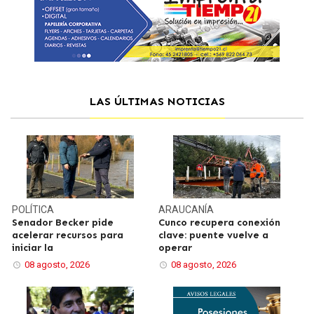
LAS ÚLTIMAS NOTICIAS
POLÍTICA
ARAUCANÍA
Senador Becker pide
Cunco recupera conexión
acelerar recursos para
clave: puente vuelve a
iniciar la
operar
08 agosto, 2026
08 agosto, 2026