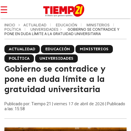
☰
INICIO
ACTUALIDAD
EDUCACIÓN
MINISTERIOS
POLÍTICA
UNIVERSIDADES
GOBIERNO SE CONTRADICE Y
PONE EN DUDA LÍMITE A LA GRATUIDAD UNIVERSITARIA
ACTUALIDAD
EDUCACIÓN
MINISTERIOS
POLÍTICA
UNIVERSIDADES
Gobierno se contradice y
pone en duda límite a la
gratuidad universitaria
viernes 17 de abril de 2026
Publicado por: Tiempo 21 |
| Publicado
a las: 15:58