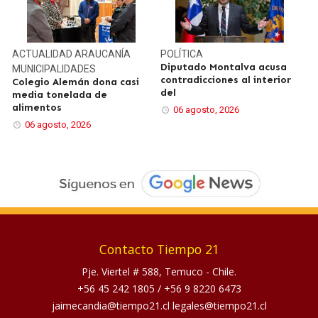
ACTUALIDAD
ARAUCANÍA
POLÍTICA
Diputado Montalva acusa
MUNICIPALIDADES
contradicciones al interior
Colegio Alemán dona casi
del
media tonelada de
alimentos
06 agosto, 2026
06 agosto, 2026
Contacto Tiempo 21
Pje. Viertel # 588, Temuco - Chile.
+56 45 242 1805
/
+56 9 8220 6473
jaimecandia@tiempo21.cl legales@tiempo21.cl