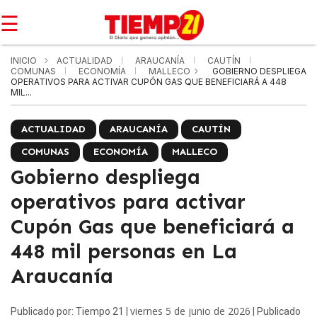
☰
INICIO
ACTUALIDAD
ARAUCANÍA
CAUTÍN
COMUNAS
ECONOMÍA
MALLECO
GOBIERNO DESPLIEGA
OPERATIVOS PARA ACTIVAR CUPÓN GAS QUE BENEFICIARÁ A 448
MIL...
ACTUALIDAD
ARAUCANÍA
CAUTÍN
COMUNAS
ECONOMÍA
MALLECO
Gobierno despliega
operativos para activar
Cupón Gas que beneficiará a
448 mil personas en La
Araucanía
viernes 5 de junio de 2026
Publicado por: Tiempo 21 |
| Publicado