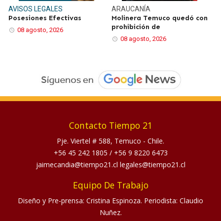
AVISOS LEGALES
ARAUCANÍA
Posesiones Efectivas
Molinera Temuco quedó con
prohibición de
08 agosto, 2026
08 agosto, 2026
Contacto Tiempo 21
Pje. Viertel # 588, Temuco - Chile.
+56 45 242 1805
/
+56 9 8220 6473
jaimecandia@tiempo21.cl legales@tiempo21.cl
Equipo De Trabajo
Diseño y Pre-prensa: Cristina Espinoza. Periodista: Claudio
Nuñez.