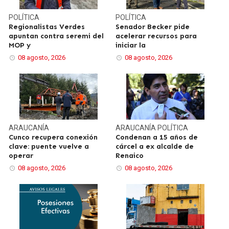
POLÍTICA
POLÍTICA
Regionalistas Verdes
Senador Becker pide
apuntan contra seremi del
acelerar recursos para
MOP y
iniciar la
08 agosto, 2026
08 agosto, 2026
ARAUCANÍA
ARAUCANÍA
POLÍTICA
Cunco recupera conexión
Condenan a 15 años de
clave: puente vuelve a
cárcel a ex alcalde de
operar
Renaico
08 agosto, 2026
08 agosto, 2026