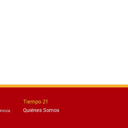
Tiempo 21
Quiénes Somos
inoza.