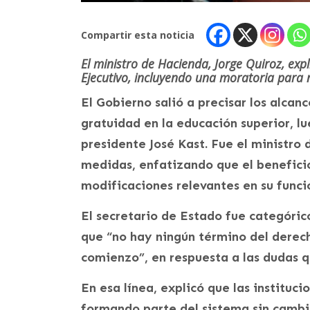
Compartir esta noticia
El ministro de Hacienda, Jorge Quiroz, expl
Ejecutivo, incluyendo una moratoria para n
El Gobierno salió a precisar los alcan
gratuidad en la educación superior, l
presidente José Kast. Fue el ministro 
medidas, enfatizando que el beneficio
modificaciones relevantes en su func
El secretario de Estado fue categórico
que “no hay ningún término del derec
comienzo”, en respuesta a las dudas qu
En esa línea, explicó que las instituc
formando parte del sistema sin cambio