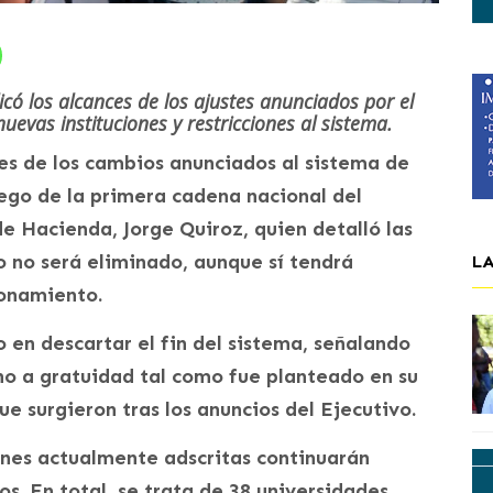
icó los alcances de los ajustes anunciados por el
uevas instituciones y restricciones al sistema.
ces de los cambios anunciados al sistema de
uego de la primera cadena nacional del
de Hacienda, Jorge Quiroz, quien detalló las
 no será eliminado, aunque sí tendrá
L
ionamiento.
 en descartar el fin del sistema, señalando
ho a gratuidad tal como fue planteado en su
e surgieron tras los anuncios del Ejecutivo.
iones actualmente adscritas continuarán
s. En total, se trata de 38 universidades,