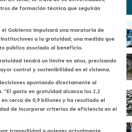
entros de formación técnica que seguirán
e el Gobierno impulsará una moratoria de
 instituciones a la gratuidad, una medida que
to público asociado al beneficio.
 gratuidad tendrá un límite en años, precisando
ayor control y sostenibilidad en el sistema.
s decisiones apuntando directamente al
. “El gasto en gratuidad alcanza los 2,2
en cerca de 0,9 billones y ha resultado el
dad de incorporar criterios de eficiencia en el
evar tranquilidad a quienes actualmente