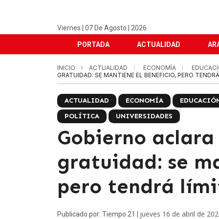
Viernes | 07 De Agosto | 2026
PORTADA
ACTUALIDAD
AR
INICIO
ACTUALIDAD
ECONOMÍA
EDUCAC
GRATUIDAD: SE MANTIENE EL BENEFICIO, PERO TENDRÁ 
ACTUALIDAD
ECONOMÍA
EDUCACIÓ
POLÍTICA
UNIVERSIDADES
Gobierno aclara
gratuidad: se ma
pero tendrá lími
jueves 16 de abril de 20
Publicado por: Tiempo 21 |