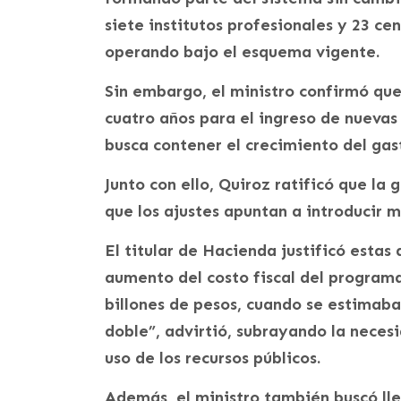
siete institutos profesionales y 23 c
operando bajo el esquema vigente.
Sin embargo, el ministro confirmó qu
cuatro años para el ingreso de nuevas
busca contener el crecimiento del gas
Junto con ello, Quiroz ratificó que la
que los ajustes apuntan a introducir m
El titular de Hacienda justificó esta
aumento del costo fiscal del programa
billones de pesos, cuando se estimaba 
doble”, advirtió, subrayando la necesi
uso de los recursos públicos.
Además, el ministro también buscó ll