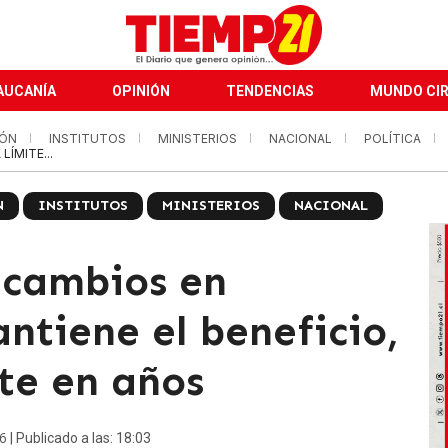
AUCANÍA
OPINIÓN
TENDENCIAS
MUNDO CI
IÓN
INSTITUTOS
MINISTERIOS
NACIONAL
POLÍTICA
LÍMITE...
N
INSTITUTOS
MINISTERIOS
NACIONAL
 cambios en
ntiene el beneficio,
te en años
26
| Publicado a las: 18:03