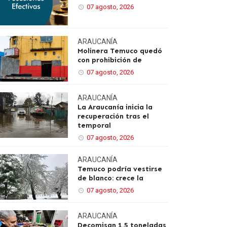
07 agosto, 2026
ARAUCANÍA
Molinera Temuco quedó
con prohibición de
07 agosto, 2026
ARAUCANÍA
La Araucanía inicia la
recuperación tras el
temporal
07 agosto, 2026
ARAUCANÍA
Temuco podría vestirse
de blanco: crece la
07 agosto, 2026
ARAUCANÍA
Decomisan 1,5 toneladas