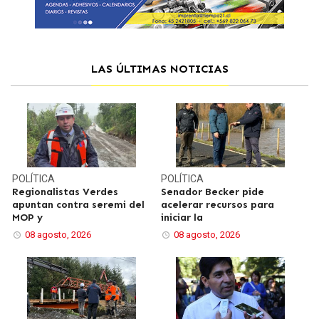
LAS ÚLTIMAS NOTICIAS
POLÍTICA
POLÍTICA
Regionalistas Verdes
Senador Becker pide
apuntan contra seremi del
acelerar recursos para
MOP y
iniciar la
08 agosto, 2026
08 agosto, 2026