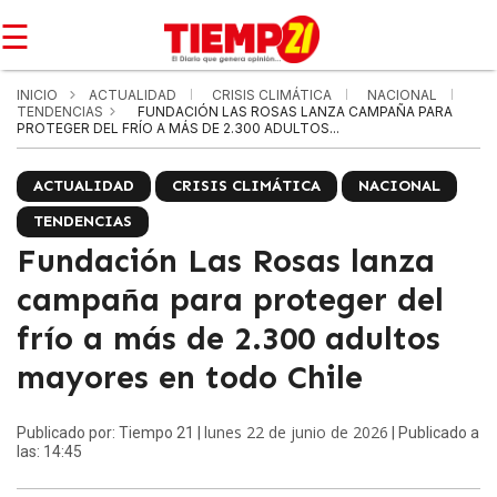
☰
INICIO
ACTUALIDAD
CRISIS CLIMÁTICA
NACIONAL
TENDENCIAS
FUNDACIÓN LAS ROSAS LANZA CAMPAÑA PARA
PROTEGER DEL FRÍO A MÁS DE 2.300 ADULTOS...
ACTUALIDAD
CRISIS CLIMÁTICA
NACIONAL
TENDENCIAS
Fundación Las Rosas lanza
campaña para proteger del
frío a más de 2.300 adultos
mayores en todo Chile
lunes 22 de junio de 2026
Publicado por: Tiempo 21 |
| Publicado a
las: 14:45