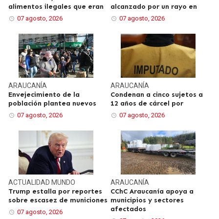
alimentos ilegales que eran
alcanzado por un rayo en
07 agosto, 2026
07 agosto, 2026
ARAUCANÍA
ARAUCANÍA
Envejecimiento de la
Condenan a cinco sujetos a
población plantea nuevos
12 años de cárcel por
07 agosto, 2026
07 agosto, 2026
ACTUALIDAD
MUNDO
ARAUCANÍA
Trump estalla por reportes
CChC Araucanía apoya a
sobre escasez de municiones
municipios y sectores
afectados
07 agosto, 2026