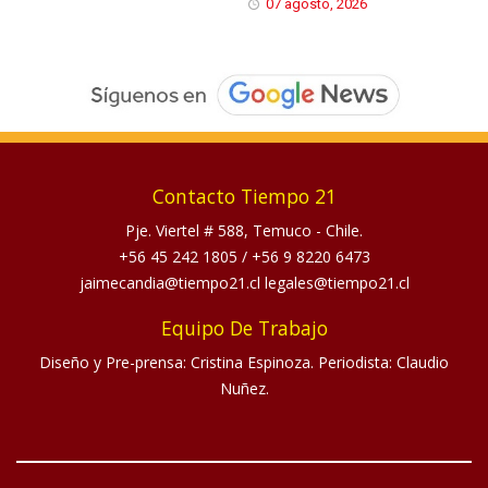
07 agosto, 2026
Contacto Tiempo 21
Pje. Viertel # 588, Temuco - Chile.
+56 45 242 1805
/
+56 9 8220 6473
jaimecandia@tiempo21.cl legales@tiempo21.cl
Equipo De Trabajo
Diseño y Pre-prensa: Cristina Espinoza. Periodista: Claudio
Nuñez.