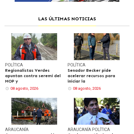
LAS ÚLTIMAS NOTICIAS
POLÍTICA
POLÍTICA
Regionalistas Verdes
Senador Becker pide
apuntan contra seremi del
acelerar recursos para
MOP y
iniciar la
08 agosto, 2026
08 agosto, 2026
ARAUCANÍA
ARAUCANÍA
POLÍTICA