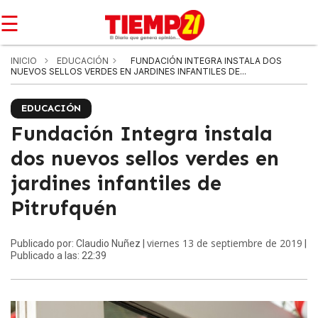
☰
INICIO
EDUCACIÓN
FUNDACIÓN INTEGRA INSTALA DOS
NUEVOS SELLOS VERDES EN JARDINES INFANTILES DE...
EDUCACIÓN
Fundación Integra instala
dos nuevos sellos verdes en
jardines infantiles de
Pitrufquén
viernes 13 de septiembre de 2019
Publicado por: Claudio Nuñez |
|
Publicado a las: 22:39