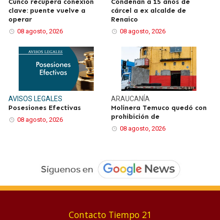
Cunco recupera conexión
Condenan a 15 años de
clave: puente vuelve a
cárcel a ex alcalde de
operar
Renaico
08 agosto, 2026
08 agosto, 2026
AVISOS LEGALES
ARAUCANÍA
Posesiones Efectivas
Molinera Temuco quedó con
prohibición de
08 agosto, 2026
08 agosto, 2026
Contacto Tiempo 21