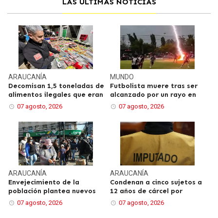
LAS ÚLTIMAS NOTICIAS
ARAUCANÍA
MUNDO
Decomisan 1,5 toneladas de
Futbolista muere tras ser
alimentos ilegales que eran
alcanzado por un rayo en
07 agosto, 2026
07 agosto, 2026
ARAUCANÍA
ARAUCANÍA
Envejecimiento de la
Condenan a cinco sujetos a
población plantea nuevos
12 años de cárcel por
07 agosto, 2026
07 agosto, 2026