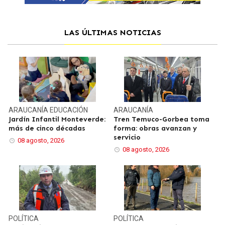
LAS ÚLTIMAS NOTICIAS
ARAUCANÍA
EDUCACIÓN
ARAUCANÍA
Jardín Infantil Monteverde:
Tren Temuco-Gorbea toma
más de cinco décadas
forma: obras avanzan y
servicio
08 agosto, 2026
08 agosto, 2026
POLÍTICA
POLÍTICA