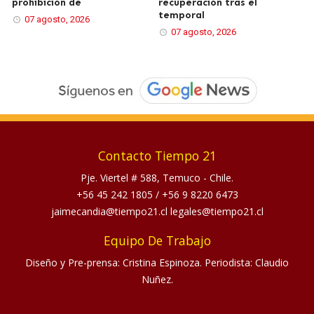
prohibición de
recuperación tras el
temporal
07 agosto, 2026
07 agosto, 2026
Contacto Tiempo 21
Pje. Viertel # 588, Temuco - Chile.
+56 45 242 1805
/
+56 9 8220 6473
jaimecandia@tiempo21.cl legales@tiempo21.cl
Equipo De Trabajo
Diseño y Pre-prensa: Cristina Espinoza. Periodista: Claudio
Nuñez.