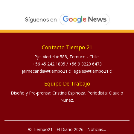
Contacto Tiempo 21
Pje. Viertel # 588, Temuco - Chile.
+56 45 242 1805
/
+56 9 8220 6473
jaimecandia@tiempo21.cl legales@tiempo21.cl
Equipo De Trabajo
Diseño y Pre-prensa: Cristina Espinoza. Periodista: Claudio
Nuñez.
© Tiempo21 - El Diario 2026 - Noticias...