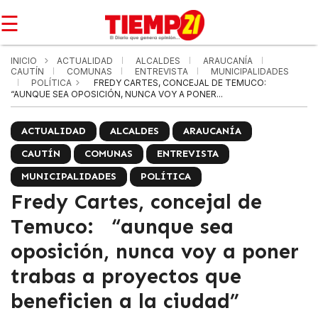
☰
INICIO
ACTUALIDAD
ALCALDES
ARAUCANÍA
CAUTÍN
COMUNAS
ENTREVISTA
MUNICIPALIDADES
POLÍTICA
FREDY CARTES, CONCEJAL DE TEMUCO:
“AUNQUE SEA OPOSICIÓN, NUNCA VOY A PONER...
ACTUALIDAD
ALCALDES
ARAUCANÍA
CAUTÍN
COMUNAS
ENTREVISTA
MUNICIPALIDADES
POLÍTICA
Fredy Cartes, concejal de
Temuco: “aunque sea
oposición, nunca voy a poner
trabas a proyectos que
beneficien a la ciudad”