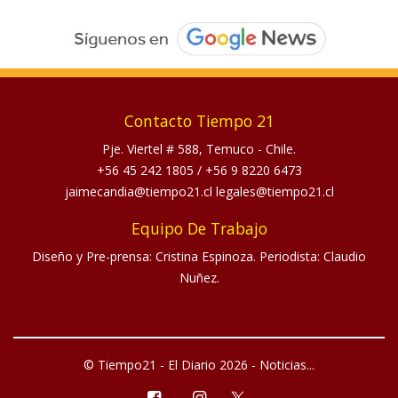
Contacto Tiempo 21
Pje. Viertel # 588, Temuco - Chile.
+56 45 242 1805
/
+56 9 8220 6473
jaimecandia@tiempo21.cl legales@tiempo21.cl
Equipo De Trabajo
Diseño y Pre-prensa: Cristina Espinoza. Periodista: Claudio
Nuñez.
© Tiempo21 - El Diario 2026 - Noticias...