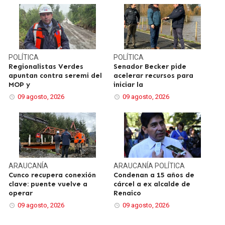
POLÍTICA
POLÍTICA
Regionalistas Verdes
Senador Becker pide
apuntan contra seremi del
acelerar recursos para
MOP y
iniciar la
09 agosto, 2026
09 agosto, 2026
ARAUCANÍA
ARAUCANÍA
POLÍTICA
Cunco recupera conexión
Condenan a 15 años de
clave: puente vuelve a
cárcel a ex alcalde de
operar
Renaico
09 agosto, 2026
09 agosto, 2026