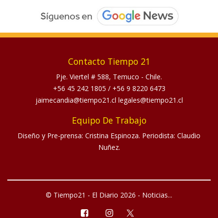
Contacto Tiempo 21
Pje. Viertel # 588, Temuco - Chile.
+56 45 242 1805
/
+56 9 8220 6473
jaimecandia@tiempo21.cl legales@tiempo21.cl
Equipo De Trabajo
Diseño y Pre-prensa: Cristina Espinoza. Periodista: Claudio
Nuñez.
© Tiempo21 - El Diario 2026 - Noticias...