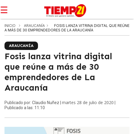
☰
INICIO
ARAUCANÍA
FOSIS LANZA VITRINA DIGITAL QUE REÚNE
A MÁS DE 30 EMPRENDEDORES DE LA ARAUCANÍA
ARAUCANÍA
Fosis lanza vitrina digital
que reúne a más de 30
emprendedores de La
Araucanía
martes 28 de julio de 2020
Publicado por: Claudio Nuñez |
|
Publicado a las: 11:10