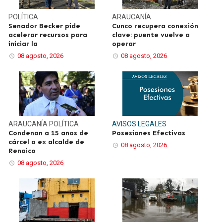
POLÍTICA
ARAUCANÍA
Senador Becker pide
Cunco recupera conexión
acelerar recursos para
clave: puente vuelve a
iniciar la
operar
08 agosto, 2026
08 agosto, 2026
ARAUCANÍA
POLÍTICA
AVISOS LEGALES
Condenan a 15 años de
Posesiones Efectivas
cárcel a ex alcalde de
08 agosto, 2026
Renaico
08 agosto, 2026