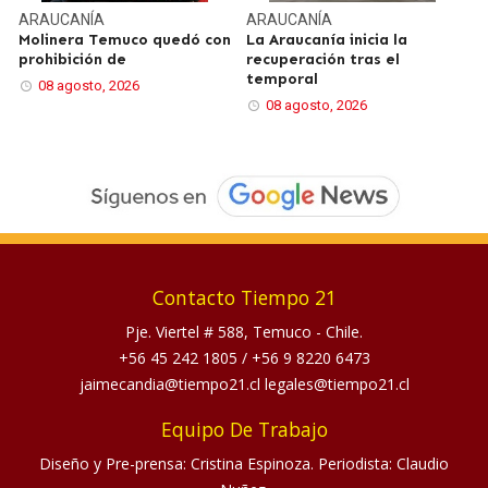
ARAUCANÍA
ARAUCANÍA
Molinera Temuco quedó con
La Araucanía inicia la
prohibición de
recuperación tras el
temporal
08 agosto, 2026
08 agosto, 2026
Contacto Tiempo 21
Pje. Viertel # 588, Temuco - Chile.
+56 45 242 1805
/
+56 9 8220 6473
jaimecandia@tiempo21.cl legales@tiempo21.cl
Equipo De Trabajo
Diseño y Pre-prensa: Cristina Espinoza. Periodista: Claudio