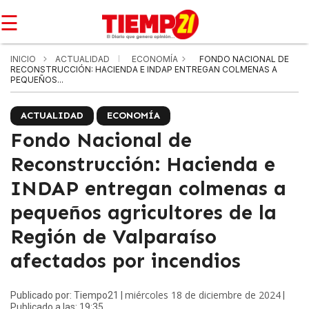
☰
INICIO
ACTUALIDAD
ECONOMÍA
FONDO NACIONAL DE
RECONSTRUCCIÓN: HACIENDA E INDAP ENTREGAN COLMENAS A
PEQUEÑOS...
ACTUALIDAD
ECONOMÍA
Fondo Nacional de
Reconstrucción: Hacienda e
INDAP entregan colmenas a
pequeños agricultores de la
Región de Valparaíso
afectados por incendios
miércoles 18 de diciembre de 2024
Publicado por: Tiempo21 |
|
Publicado a las: 19:35