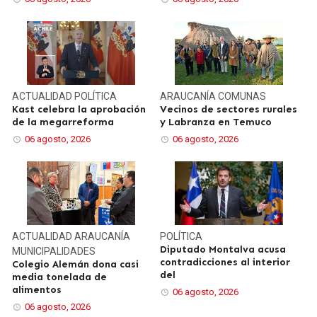
ACTUALIDAD
POLÍTICA
ARAUCANÍA
COMUNAS
Kast celebra la aprobación
Vecinos de sectores rurales
de la megarreforma
y Labranza en Temuco
06 agosto, 2026
06 agosto, 2026
ACTUALIDAD
ARAUCANÍA
POLÍTICA
Diputado Montalva acusa
MUNICIPALIDADES
contradicciones al interior
Colegio Alemán dona casi
del
media tonelada de
alimentos
06 agosto, 2026
06 agosto, 2026