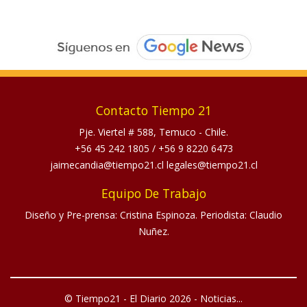
Contacto Tiempo 21
Pje. Viertel # 588, Temuco - Chile.
+56 45 242 1805
/
+56 9 8220 6473
jaimecandia@tiempo21.cl legales@tiempo21.cl
Equipo De Trabajo
Diseño y Pre-prensa: Cristina Espinoza. Periodista: Claudio
Nuñez.
© Tiempo21 - El Diario 2026 - Noticias...