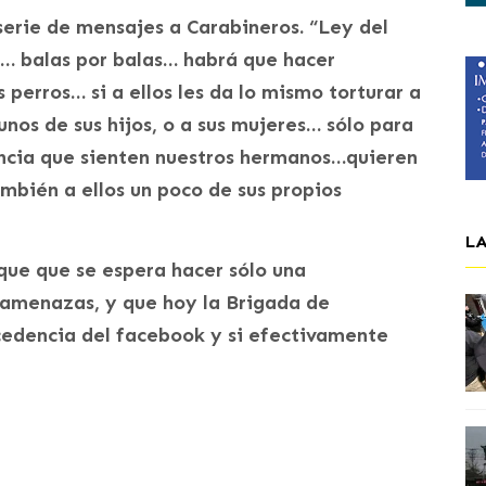
 serie de mensajes a Carabineros. “Ley del
e… balas por balas… habrá que hacer
 perros… si a ellos les da lo mismo torturar a
nos de sus hijos, o a sus mujeres… sólo para
tencia que sienten nuestros hermanos…quieren
mbién a ellos un poco de sus propios
L
ó que que se espera hacer sólo una
 amenazas, y que hoy la Brigada de
cedencia del facebook y si efectivamente