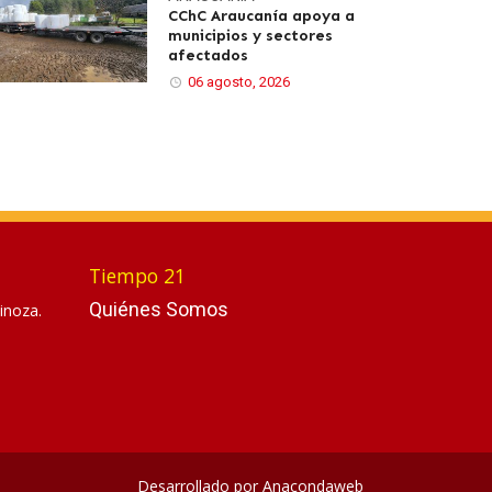
CChC Araucanía apoya a
municipios y sectores
afectados
06 agosto, 2026
Tiempo 21
Quiénes Somos
inoza.
Desarrollado por
Anacondaweb