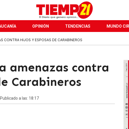
AUCANÍA
OPINIÓN
TENDENCIAS
MUNDO CI
AS CONTRA HIJOS Y ESPOSAS DE CARABINEROS
iga amenazas contra
de Carabineros
 Publicado a las: 18:17