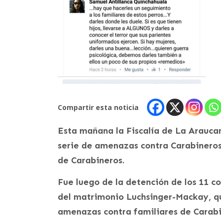
Compartir esta noticia
Esta mañana la Fiscalía de La Araucan
serie de amenazas contra Carabineros,
de Carabineros.
Fue luego de la detención de los 11 
del matrimonio Luchsinger-Mackay, qu
amenazas contra familiares de Carabi