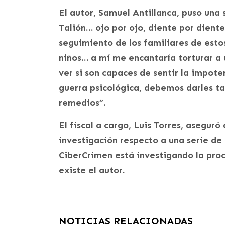
El autor, Samuel Antillanca, puso una
Talión… ojo por ojo, diente por dient
seguimiento de los familiares de estos
niños… a mí me encantaría torturar a u
ver si son capaces de sentir la impo
guerra psicológica, debemos darles ta
remedios”.
El fiscal a cargo, Luis Torres, asegur
investigación respecto a una serie de
CiberCrimen está investigando la pro
existe el autor.
NOTICIAS RELACIONADAS