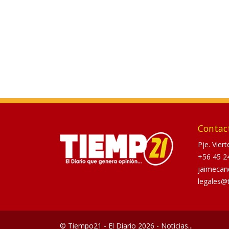
Contac
Pje. Vier
+56 45 2
jaimecan
legales@
© Tiempo21 - El Diario 2026 - Noticias...