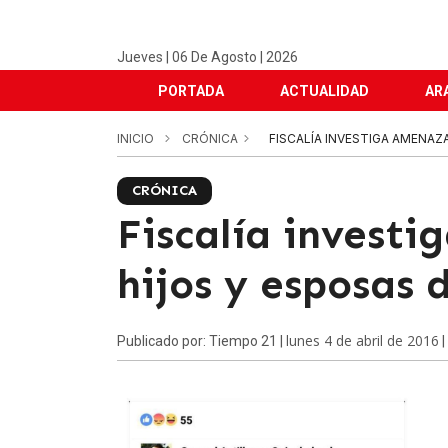
Jueves | 06 De Agosto | 2026
PORTADA
ACTUALIDAD
AR
INICIO
CRÓNICA
FISCALÍA INVESTIGA AMENAZ
CRÓNICA
Fiscalía invest
hijos y esposas 
lunes 4 de abril de 2016
Publicado por: Tiempo 21 |
|