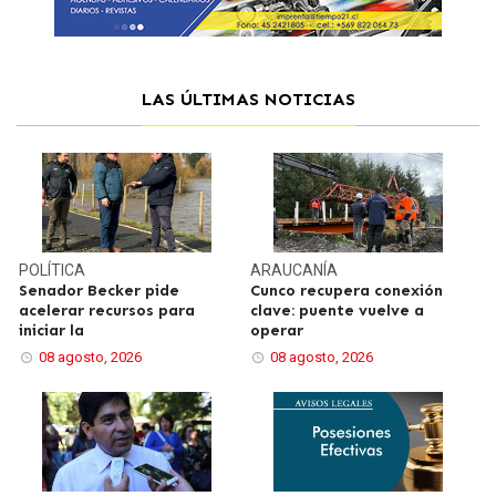
LAS ÚLTIMAS NOTICIAS
POLÍTICA
ARAUCANÍA
Senador Becker pide
Cunco recupera conexión
acelerar recursos para
clave: puente vuelve a
iniciar la
operar
08 agosto, 2026
08 agosto, 2026