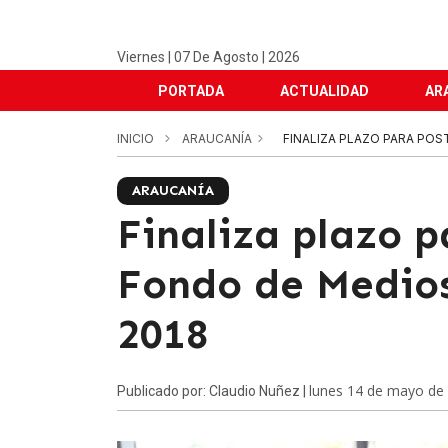
Viernes | 07 De Agosto | 2026
PORTADA
ACTUALIDAD
AR
INICIO
ARAUCANÍA
FINALIZA PLAZO PARA PO
ARAUCANÍA
Finaliza plazo p
Fondo de Medio
2018
lunes 14 de mayo de
Publicado por: Claudio Nuñez |