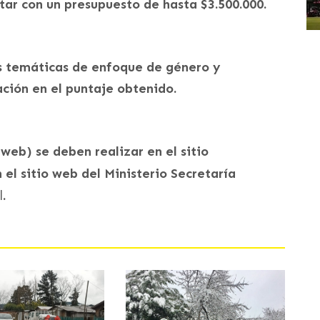
tar con un presupuesto de hasta $3.500.000.
as temáticas de enfoque de género y
ación en el puntaje obtenido.
web) se deben realizar en el sitio
n el sitio web del Ministerio Secretaría
l
.