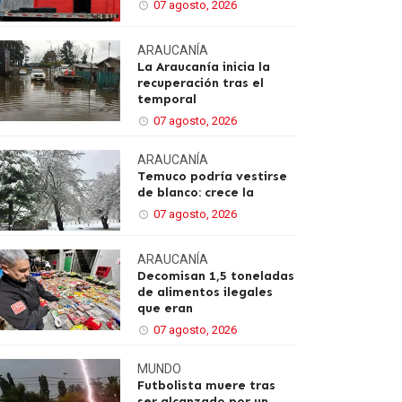
07 agosto, 2026
ARAUCANÍA
La Araucanía inicia la
recuperación tras el
temporal
07 agosto, 2026
ARAUCANÍA
Temuco podría vestirse
de blanco: crece la
07 agosto, 2026
ARAUCANÍA
Decomisan 1,5 toneladas
de alimentos ilegales
que eran
07 agosto, 2026
MUNDO
Futbolista muere tras
ser alcanzado por un