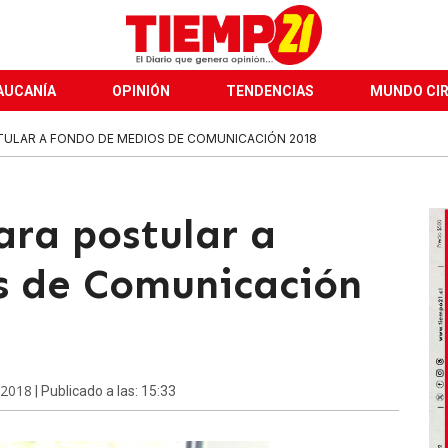
AUCANÍA
OPINIÓN
TENDENCIAS
MUNDO CI
STULAR A FONDO DE MEDIOS DE COMUNICACIÓN 2018
ara postular a
s de Comunicación
 2018
| Publicado a las: 15:33