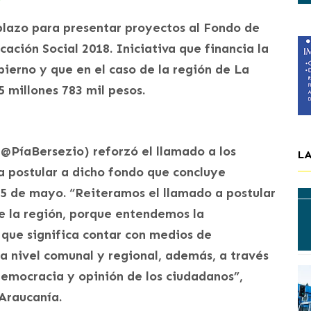
plazo para presentar proyectos al Fondo de
ción Social 2018. Iniciativa que financia la
bierno y que en el caso de la región de La
 millones 783 mil pesos.
(@PíaBersezio) reforzó el llamado a los
L
a postular a dicho fondo que concluye
5 de mayo. “Reiteramos el llamado a postular
e la región, porque entendemos la
 que significa contar con medios de
 nivel comunal y regional, además, a través
democracia y opinión de los ciudadanos”,
Araucanía.