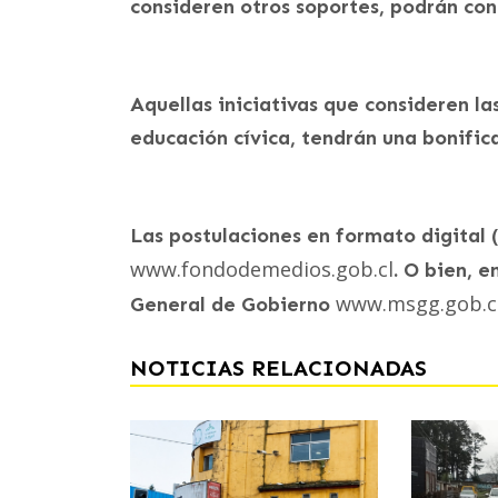
consideren otros soportes, podrán con
Aquellas iniciativas que consideren l
educación cívica, tendrán una bonific
Las postulaciones en formato digital (
www.fondodemedios.gob.cl
. O bien, e
www.msgg.gob.c
General de Gobierno
NOTICIAS RELACIONADAS