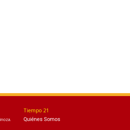
Tiempo 21
Quiénes Somos
inoza.