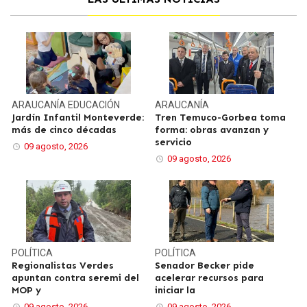
ARAUCANÍA
EDUCACIÓN
ARAUCANÍA
Jardín Infantil Monteverde:
Tren Temuco-Gorbea toma
más de cinco décadas
forma: obras avanzan y
servicio
09 agosto, 2026
09 agosto, 2026
POLÍTICA
POLÍTICA
Regionalistas Verdes
Senador Becker pide
apuntan contra seremi del
acelerar recursos para
MOP y
iniciar la
09 agosto, 2026
09 agosto, 2026