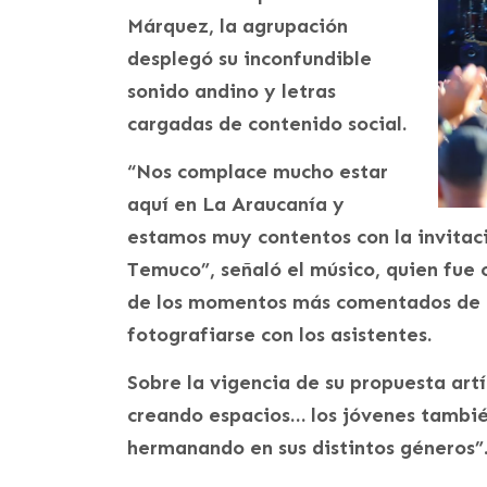
Márquez, la agrupación
desplegó su inconfundible
sonido andino y letras
cargadas de contenido social.
“Nos complace mucho estar
aquí en La Araucanía y
estamos muy contentos con la invitaci
Temuco”, señaló el músico, quien fue 
de los momentos más comentados de la
fotografiarse con los asistentes.
Sobre la vigencia de su propuesta art
creando espacios… los jóvenes también
hermanando en sus distintos géneros”