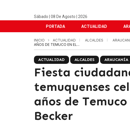
Sábado | 08 De Agosto | 2026
PORTADA
ACTUALIDAD
AR
INICIO
ACTUALIDAD
ALCALDES
ARAUCAN
AÑOS DE TEMUCO EN EL...
ACTUALIDAD
ALCALDES
ARAUCANÍA
Fiesta ciudadan
temuquenses cel
años de Temuco
Becker