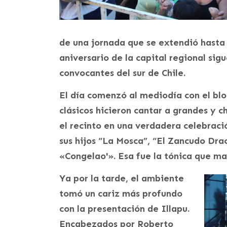
de una jornada que se extendió hasta
aniversario de la capital regional sig
convocantes del sur de Chile.
El día comenzó al mediodía con el bl
clásicos hicieron cantar a grandes y 
el recinto en una verdadera celebraci
sus hijos “La Mosca”, “El Zancudo Dra
«Congelao'». Esa fue la tónica que m
Ya por la tarde, el ambiente
tomó un cariz más profundo
con la presentación de Illapu.
Encabezados por Roberto