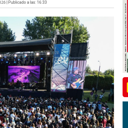
026
| Publicado a las: 16:33