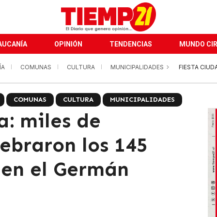
AUCANÍA
OPINIÓN
TENDENCIAS
MUNDO CI
ÍA
COMUNAS
CULTURA
MUNICIPALIDADES
FIESTA CIUD
COMUNAS
CULTURA
MUNICIPALIDADES
a: miles de
ebraron los 145
 en el Germán