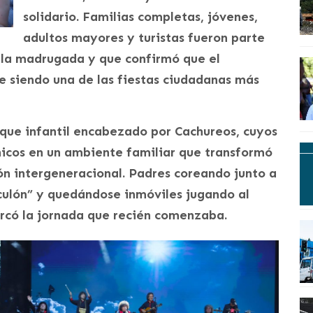
solidario. Familias completas, jóvenes,
adultos mayores y turistas fueron parte
 la madrugada y que confirmó que el
ue siendo una de las fiestas ciudadanas más
oque infantil encabezado por Cachureos, cuyos
chicos en un ambiente familiar que transformó
ón intergeneracional. Padres coreando junto a
culón” y quedándose inmóviles jugando al
arcó la jornada que recién comenzaba.