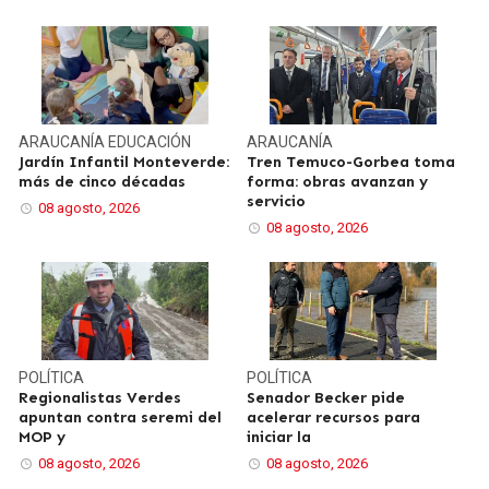
ARAUCANÍA
EDUCACIÓN
ARAUCANÍA
Jardín Infantil Monteverde:
Tren Temuco-Gorbea toma
más de cinco décadas
forma: obras avanzan y
servicio
08 agosto, 2026
08 agosto, 2026
POLÍTICA
POLÍTICA
Regionalistas Verdes
Senador Becker pide
apuntan contra seremi del
acelerar recursos para
MOP y
iniciar la
08 agosto, 2026
08 agosto, 2026