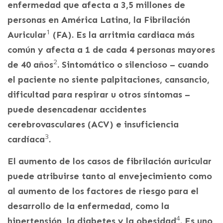
enfermedad que afecta a 3,5 millones de
personas en América Latina, la Fibrilación
1
Auricular
(FA). Es la arritmia cardiaca más
común y afecta a 1 de cada 4 personas mayores
2
de 40 años
. Sintomático o silencioso – cuando
el paciente no siente palpitaciones, cansancio,
dificultad para respirar u otros síntomas –
puede desencadenar accidentes
cerebrovasculares (ACV) e insuficiencia
3
cardíaca
.
El aumento de los casos de fibrilación auricular
puede atribuirse tanto al envejecimiento como
al aumento de los factores de riesgo para el
desarrollo de la enfermedad, como la
4
hipertensión, la diabetes y la obesidad
. Es uno