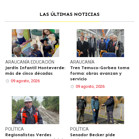
LAS ÚLTIMAS NOTICIAS
ARAUCANÍA
EDUCACIÓN
ARAUCANÍA
Jardín Infantil Monteverde:
Tren Temuco-Gorbea toma
más de cinco décadas
forma: obras avanzan y
servicio
09 agosto, 2026
09 agosto, 2026
POLÍTICA
POLÍTICA
Regionalistas Verdes
Senador Becker pide