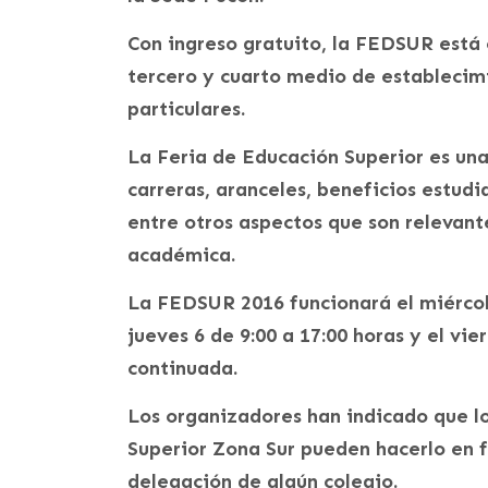
Con ingreso gratuito, la FEDSUR está
tercero y cuarto medio de establecim
particulares.
La Feria de Educación Superior es un
carreras, aranceles, beneficios estudia
entre otros aspectos que son relevan
académica.
La FEDSUR 2016 funcionará el miércole
jueves 6 de 9:00 a 17:00 horas y el vie
continuada.
Los organizadores han indicado que lo
Superior Zona Sur pueden hacerlo en 
delegación de algún colegio.