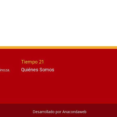
Tiempo 21
Quiénes Somos
inoza.
Desarrollado por
Anacondaweb