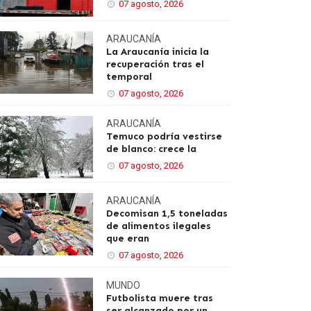
07 agosto, 2026
ARAUCANÍA
La Araucanía inicia la
recuperación tras el
temporal
07 agosto, 2026
ARAUCANÍA
Temuco podría vestirse
de blanco: crece la
07 agosto, 2026
ARAUCANÍA
Decomisan 1,5 toneladas
de alimentos ilegales
que eran
07 agosto, 2026
MUNDO
Futbolista muere tras
ser alcanzado por un