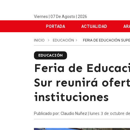
Viernes | 07 De Agosto | 2026
PORTADA
ACTUALIDAD
AR
INICIO
EDUCACIÓN
FERIA DE EDUCACIÓN SUP
EDUCACIÓN
Feria de Educac
Sur reunirá ofe
instituciones
lunes 3 de octubre d
Publicado por: Claudio Nuñez |