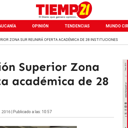
AUCANÍA
OPINIÓN
TENDENCIAS
MUNDO CI
ERIOR ZONA SUR REUNIRÁ OFERTA ACADÉMICA DE 28 INSTITUCIONES
ión Superior Zona
rta académica de 28
e 2016
| Publicado a las: 10:57