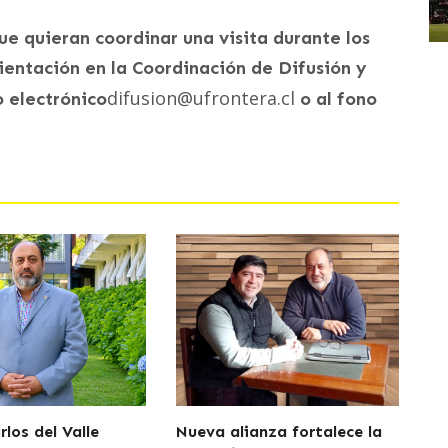
e quieran coordinar una visita durante los
ientación en la Coordinación de Difusión y
difusion@ufrontera.cl
 electrónico
o al fono
los del Valle
Nueva alianza fortalece la