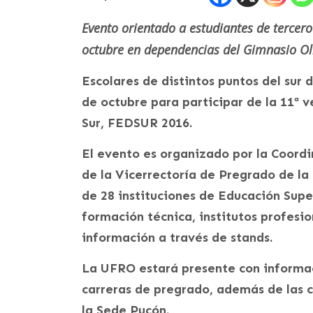
Evento orientado a estudiantes de tercero 
octubre en dependencias del Gimnasio Olí
Escolares de distintos puntos del sur d
de octubre para participar de la 11ª 
Sur, FEDSUR 2016.
El evento es organizado por la Coord
de la Vicerrectoría de Pregrado de l
de 28 instituciones de Educación Supe
formación técnica, institutos profesio
información a través de stands.
La UFRO estará presente con informac
carreras de pregrado, además de las c
la Sede Pucón.