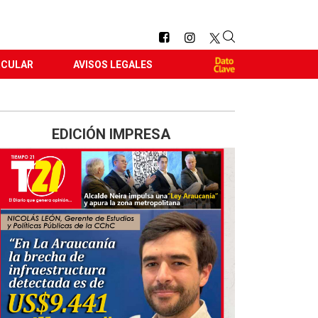
RCULAR
AVISOS LEGALES
EDICIÓN IMPRESA