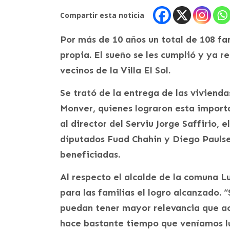
Compartir esta noticia
Por más de 10 años un total de 108 fa
propia. El sueño se les cumplió y ya re
vecinos de la Villa El Sol.
Se trató de la entrega de las vivienda
Monver, quienes lograron esta importa
al director del Serviu Jorge Saffirio, 
diputados Fuad Chahin y Diego Paulsen
beneficiadas.
Al respecto el alcalde de la comuna L
para las familias el logro alcanzado. 
puedan tener mayor relevancia que acc
hace bastante tiempo que veníamos lu