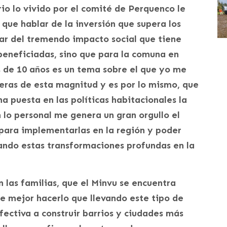
irio lo vivido por el comité de Perquenco le
ue hablar de la inversión que supera los
ar del tremendo impacto social que tiene
 beneficiadas, sino que para la comuna en
 de 10 años es un tema sobre el que yo me
eras de esta magnitud y es por lo mismo, que
a puesta en las políticas habitacionales la
 lo personal me genera un gran orgullo el
 para implementarlas en la región y poder
rando estas transformaciones profundas en la
 las familias, que el Minvu se encuentra
e mejor hacerlo que llevando este tipo de
ectiva a construir barrios y ciudades más