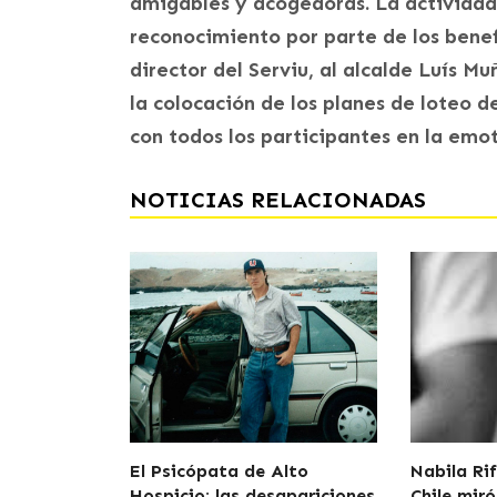
amigables y acogedoras. La actividad 
reconocimiento por parte de los bene
director del Serviu, al alcalde Luís M
la colocación de los planes de loteo d
con todos los participantes en la emo
NOTICIAS RELACIONADAS
El Psicópata de Alto
Nabila Rif
Hospicio: las desapariciones
Chile miró