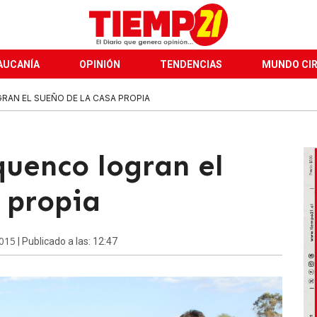
AUCANÍA
OPINIÓN
TENDENCIAS
MUNDO CI
RAN EL SUEÑO DE LA CASA PROPIA
quenco logran el
 propia
2015
| Publicado a las: 12:47