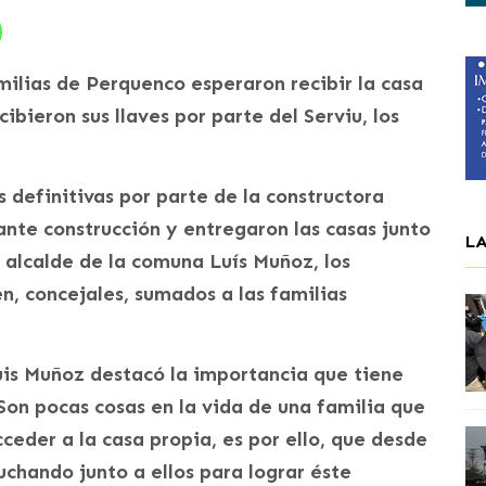
milias de Perquenco esperaron recibir la casa
cibieron sus llaves por parte del Serviu, los
s definitivas por parte de la constructora
nte construcción y entregaron las casas junto
L
el alcalde de la comuna Luís Muñoz, los
, concejales, sumados a las familias
uis Muñoz destacó la importancia que tiene
“Son pocas cosas en la vida de una familia que
eder a la casa propia, es por ello, que desde
chando junto a ellos para lograr éste