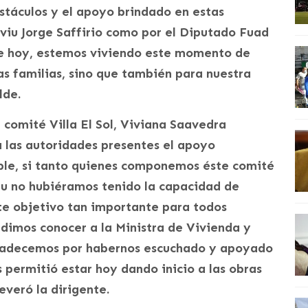
stáculos y el apoyo brindado en estas
rviu Jorge Saffirio como por el Diputado Fuad
e hoy, estemos viviendo este momento de
las familias, sino que también para nuestra
lde.
 comité Villa El Sol, Viviana Saavedra
 las autoridades presentes el apoyo
ible, si tanto quienes componemos éste comité
viu no hubiéramos tenido la capacidad de
te objetivo tan importante para todos
dimos conocer a la Ministra de Vivienda y
gradecemos por habernos escuchado y apoyado
 permitió estar hoy dando inicio a las obras
everó la dirigente.