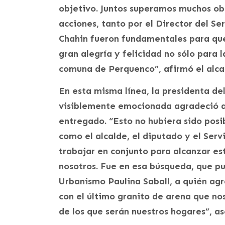
objetivo. Juntos superamos muchos ob
acciones, tanto por el Director del Se
Chahin fueron fundamentales para qu
gran alegría y felicidad no sólo para 
comuna de Perquenco”, afirmó el alca
En esta misma línea, la presidenta del
visiblemente emocionada agradeció a
entregado. “Esto no hubiera sido pos
como el alcalde, el diputado y el Ser
trabajar en conjunto para alcanzar es
nosotros. Fue en esa búsqueda, que pu
Urbanismo Paulina Saball, a quién a
con el último granito de arena que nos
de los que serán nuestros hogares”, as