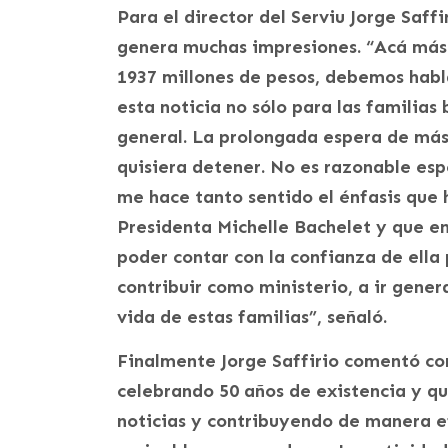
Para el director del Serviu Jorge Saff
genera muchas impresiones. “Acá más q
1937 millones de pesos, debemos habl
esta noticia no sólo para las familias
general. La prolongada espera de más
quisiera detener. No es razonable esp
me hace tanto sentido el énfasis que h
Presidenta Michelle Bachelet y que en
poder contar con la confianza de ella
contribuir como ministerio, a ir gene
vida de estas familias”, señaló.
Finalmente Jorge Saffirio comentó con
celebrando 50 años de existencia y qu
noticias y contribuyendo de manera ef