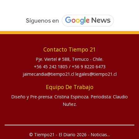
Contacto Tiempo 21
Pje. Viertel # 588, Temuco - Chile.
+56 45 242 1805
/
+56 9 8220 6473
jaimecandia@tiempo21.cl legales@tiempo21.cl
Equipo De Trabajo
Diseño y Pre-prensa: Cristina Espinoza. Periodista: Claudio
Nuñez.
© Tiempo21 - El Diario 2026 - Noticias...