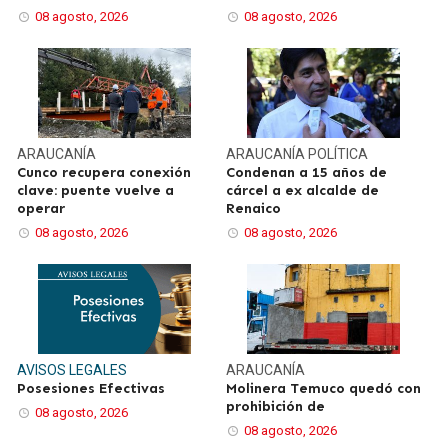
08 agosto, 2026
08 agosto, 2026
ARAUCANÍA
ARAUCANÍA
POLÍTICA
Cunco recupera conexión
Condenan a 15 años de
clave: puente vuelve a
cárcel a ex alcalde de
operar
Renaico
08 agosto, 2026
08 agosto, 2026
AVISOS LEGALES
ARAUCANÍA
Posesiones Efectivas
Molinera Temuco quedó con
prohibición de
08 agosto, 2026
08 agosto, 2026