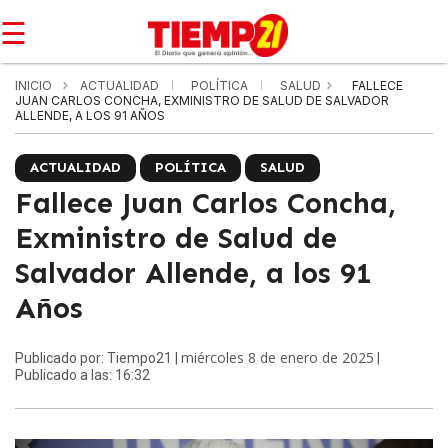
☰
INICIO
ACTUALIDAD
POLÍTICA
SALUD
FALLECE
JUAN CARLOS CONCHA, EXMINISTRO DE SALUD DE SALVADOR
ALLENDE, A LOS 91 AÑOS
ACTUALIDAD
POLÍTICA
SALUD
Fallece Juan Carlos Concha,
Exministro de Salud de
Salvador Allende, a los 91
Años
miércoles 8 de enero de 2025
Publicado por: Tiempo21 |
|
Publicado a las: 16:32