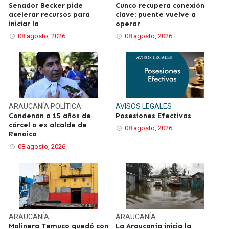
Senador Becker pide
Cunco recupera conexión
acelerar recursos para
clave: puente vuelve a
iniciar la
operar
08 agosto, 2026
08 agosto, 2026
ARAUCANÍA
POLÍTICA
AVISOS LEGALES
Condenan a 15 años de
Posesiones Efectivas
cárcel a ex alcalde de
08 agosto, 2026
Renaico
08 agosto, 2026
ARAUCANÍA
ARAUCANÍA
Molinera Temuco quedó con
La Araucanía inicia la