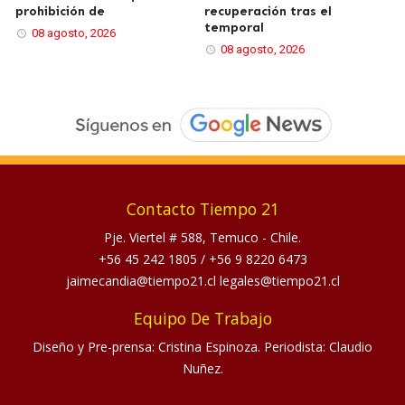
prohibición de
recuperación tras el
temporal
08 agosto, 2026
08 agosto, 2026
Contacto Tiempo 21
Pje. Viertel # 588, Temuco - Chile.
+56 45 242 1805
/
+56 9 8220 6473
jaimecandia@tiempo21.cl legales@tiempo21.cl
Equipo De Trabajo
Diseño y Pre-prensa: Cristina Espinoza. Periodista: Claudio
Nuñez.