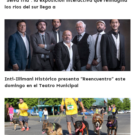
“Selva fría”: la exposición interactiva que reimagina
los ríos del sur llega a
Inti-Illimani Histórico presenta “Reencuentro” este
domingo en el Teatro Municipal