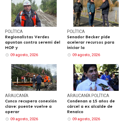
POLÍTICA
POLÍTICA
Regionalistas Verdes
Senador Becker pide
apuntan contra seremi del
acelerar recursos para
MOP y
iniciar la
09 agosto, 2026
09 agosto, 2026
ARAUCANÍA
ARAUCANÍA
POLÍTICA
Cunco recupera conexión
Condenan a 15 años de
clave: puente vuelve a
cárcel a ex alcalde de
operar
Renaico
09 agosto, 2026
09 agosto, 2026