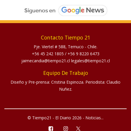
Contacto Tiempo 21
Pje. Viertel # 588, Temuco - Chile.
+56 45 242 1805
/
+56 9 8220 6473
jaimecandia@tiempo21.cl legales@tiempo21.cl
Equipo De Trabajo
Diseño y Pre-prensa: Cristina Espinoza. Periodista: Claudio
Nuñez.
© Tiempo21 - El Diario 2026 - Noticias...