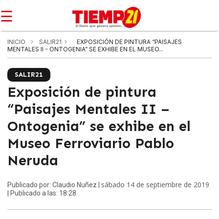
☰
INICIO
SALIR21
EXPOSICIÓN DE PINTURA “PAISAJES
MENTALES II - ONTOGENIA” SE EXHIBE EN EL MUSEO...
SALIR21
Exposición de pintura
“Paisajes Mentales II –
Ontogenia” se exhibe en el
Museo Ferroviario Pablo
Neruda
sábado 14 de septiembre de 2019
Publicado por: Claudio Nuñez |
| Publicado a las: 18:28