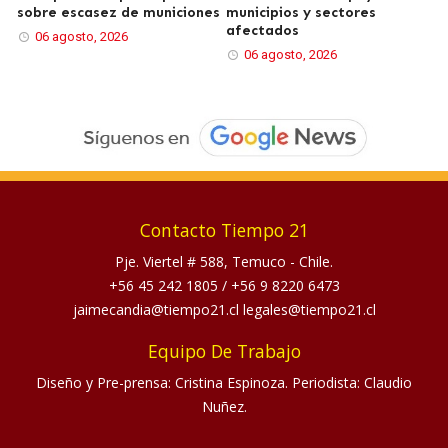
sobre escasez de municiones
municipios y sectores
afectados
06 agosto, 2026
06 agosto, 2026
Contacto Tiempo 21
Pje. Viertel # 588, Temuco - Chile.
+56 45 242 1805
/
+56 9 8220 6473
jaimecandia@tiempo21.cl legales@tiempo21.cl
Equipo De Trabajo
Diseño y Pre-prensa: Cristina Espinoza. Periodista: Claudio
Nuñez.