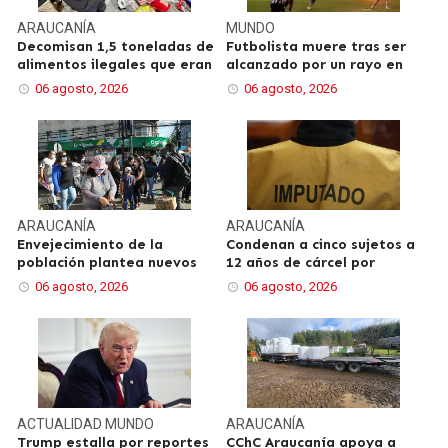
ARAUCANÍA
MUNDO
Decomisan 1,5 toneladas de
Futbolista muere tras ser
alimentos ilegales que eran
alcanzado por un rayo en
06 agosto, 2026
06 agosto, 2026
ARAUCANÍA
ARAUCANÍA
Envejecimiento de la
Condenan a cinco sujetos a
población plantea nuevos
12 años de cárcel por
06 agosto, 2026
06 agosto, 2026
ACTUALIDAD
MUNDO
ARAUCANÍA
Trump estalla por reportes
CChC Araucanía apoya a