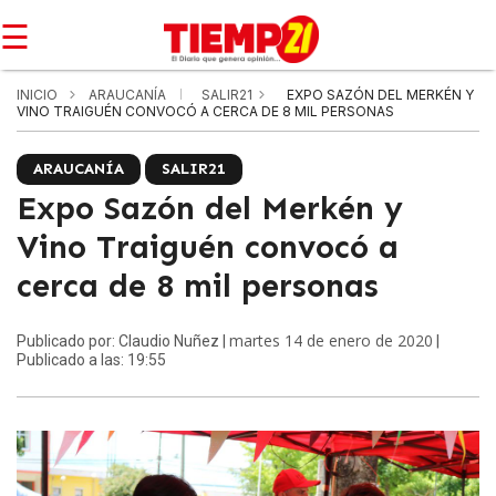
☰
INICIO
ARAUCANÍA
SALIR21
EXPO SAZÓN DEL MERKÉN Y
VINO TRAIGUÉN CONVOCÓ A CERCA DE 8 MIL PERSONAS
ARAUCANÍA
SALIR21
Expo Sazón del Merkén y
Vino Traiguén convocó a
cerca de 8 mil personas
martes 14 de enero de 2020
Publicado por: Claudio Nuñez |
|
Publicado a las: 19:55