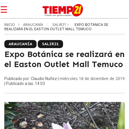
☰
INICIO
ARAUCANÍA
SALIR21
EXPO BOTÁNICA SE
REALIZARÁ EN EL EASTON OUTLET MALL TEMUCO
ARAUCANÍA
SALIR21
Expo Botánica se realizará en
el Easton Outlet Mall Temuco
miércoles 18 de diciembre de 2019
Publicado por: Claudio Nuñez |
| Publicado a las: 14:03