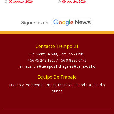
09 agosto, 2026
09 agosto, 2026
Contacto Tiempo 21
Pje. Viertel # 588, Temuco - Chile.
+56 45 242 1805
/
+56 9 8220 6473
jaimecandia@tiempo21.cl legales@tiempo21.cl
Equipo De Trabajo
Diseño y Pre-prensa: Cristina Espinoza. Periodista: Claudio
Nuñez.