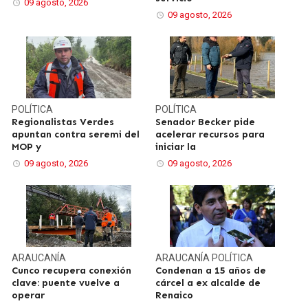
09 agosto, 2026
09 agosto, 2026
POLÍTICA
POLÍTICA
Regionalistas Verdes
Senador Becker pide
apuntan contra seremi del
acelerar recursos para
MOP y
iniciar la
09 agosto, 2026
09 agosto, 2026
ARAUCANÍA
ARAUCANÍA
POLÍTICA
Cunco recupera conexión
Condenan a 15 años de
clave: puente vuelve a
cárcel a ex alcalde de
operar
Renaico