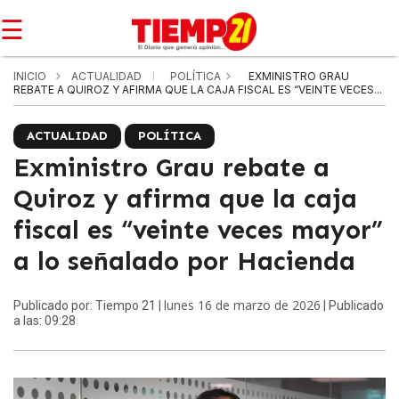
☰
INICIO
ACTUALIDAD
POLÍTICA
EXMINISTRO GRAU
REBATE A QUIROZ Y AFIRMA QUE LA CAJA FISCAL ES “VEINTE VECES...
ACTUALIDAD
POLÍTICA
Exministro Grau rebate a
Quiroz y afirma que la caja
fiscal es “veinte veces mayor”
a lo señalado por Hacienda
lunes 16 de marzo de 2026
Publicado por: Tiempo 21 |
| Publicado
a las: 09:28