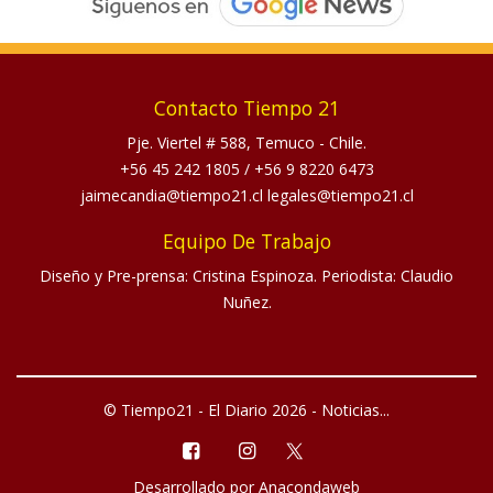
Contacto Tiempo 21
Pje. Viertel # 588, Temuco - Chile.
+56 45 242 1805
/
+56 9 8220 6473
jaimecandia@tiempo21.cl legales@tiempo21.cl
Equipo De Trabajo
Diseño y Pre-prensa: Cristina Espinoza. Periodista: Claudio
Nuñez.
© Tiempo21 - El Diario 2026 - Noticias...
Desarrollado por
Anacondaweb