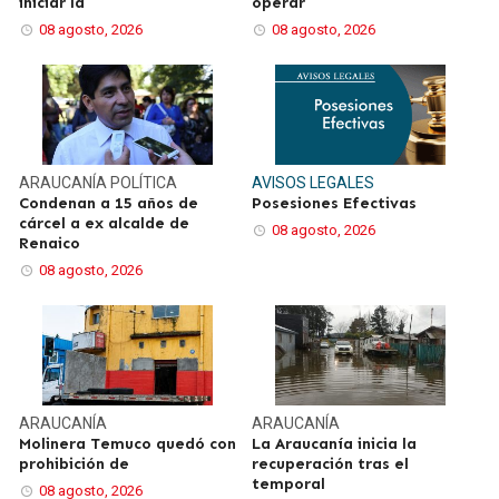
iniciar la
operar
08 agosto, 2026
08 agosto, 2026
ARAUCANÍA
POLÍTICA
AVISOS LEGALES
Condenan a 15 años de
Posesiones Efectivas
cárcel a ex alcalde de
08 agosto, 2026
Renaico
08 agosto, 2026
ARAUCANÍA
ARAUCANÍA
Molinera Temuco quedó con
La Araucanía inicia la
prohibición de
recuperación tras el
temporal
08 agosto, 2026