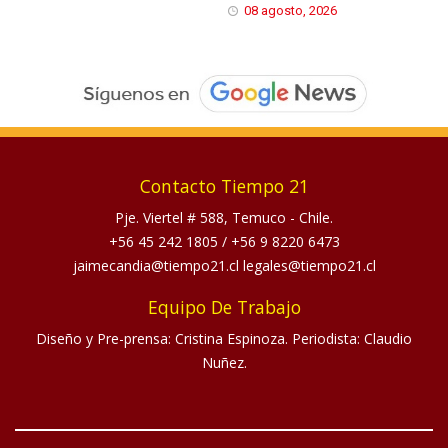
08 agosto, 2026
Contacto Tiempo 21
Pje. Viertel # 588, Temuco - Chile.
+56 45 242 1805
/
+56 9 8220 6473
jaimecandia@tiempo21.cl legales@tiempo21.cl
Equipo De Trabajo
Diseño y Pre-prensa: Cristina Espinoza. Periodista: Claudio
Nuñez.