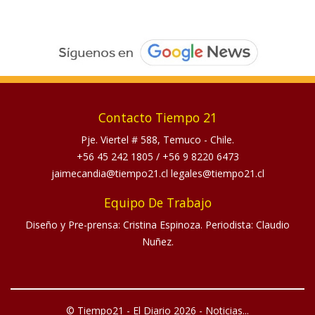
Contacto Tiempo 21
Pje. Viertel # 588, Temuco - Chile.
+56 45 242 1805
/
+56 9 8220 6473
jaimecandia@tiempo21.cl legales@tiempo21.cl
Equipo De Trabajo
Diseño y Pre-prensa: Cristina Espinoza. Periodista: Claudio
Nuñez.
© Tiempo21 - El Diario 2026 - Noticias...