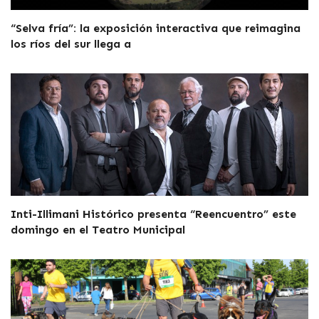
“Selva fría”: la exposición interactiva que reimagina
los ríos del sur llega a
Inti-Illimani Histórico presenta “Reencuentro” este
domingo en el Teatro Municipal