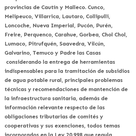
provincias de Cautín y Malleco. Cunco,
Melipeuco, Villarrica, Lautaro, Collipulli,
Loncoche, Nueva Imperial, Pucón, Purén,
Freire, Perquenco, Carahue, Gorbea, Chol Chol,
Lumaco, Pitrufquén, Saavedra, Vilcún,
Galvarino, Temuco y Padre las Casas
considerando la entrega de herramientas
indispensables para la tramitación de subsidios
de agua potable rural, principales problemas
técnicas y recomendaciones de mantención de
la infraestructura sanitaria, además de
información relevante respecto de las
obligaciones tributarias de comités y
cooperativas y sus exenciones, todos temas
incorporados en la Ley 20.998 que regula