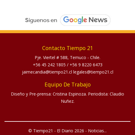
Contacto Tiempo 21
Pje. Viertel # 588, Temuco - Chile.
+56 45 242 1805
/
+56 9 8220 6473
jaimecandia@tiempo21.cl legales@tiempo21.cl
Equipo De Trabajo
Diseño y Pre-prensa: Cristina Espinoza. Periodista: Claudio
Nuñez.
© Tiempo21 - El Diario 2026 - Noticias...