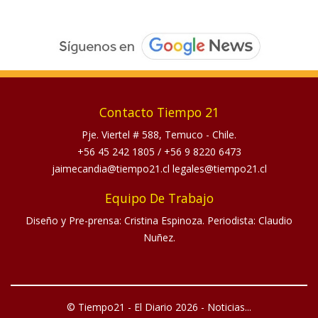
Contacto Tiempo 21
Pje. Viertel # 588, Temuco - Chile.
+56 45 242 1805
/
+56 9 8220 6473
jaimecandia@tiempo21.cl legales@tiempo21.cl
Equipo De Trabajo
Diseño y Pre-prensa: Cristina Espinoza. Periodista: Claudio
Nuñez.
© Tiempo21 - El Diario 2026 - Noticias...