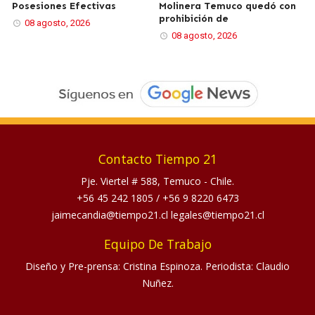
Posesiones Efectivas
Molinera Temuco quedó con
prohibición de
08 agosto, 2026
08 agosto, 2026
Contacto Tiempo 21
Pje. Viertel # 588, Temuco - Chile.
+56 45 242 1805
/
+56 9 8220 6473
jaimecandia@tiempo21.cl legales@tiempo21.cl
Equipo De Trabajo
Diseño y Pre-prensa: Cristina Espinoza. Periodista: Claudio
Nuñez.