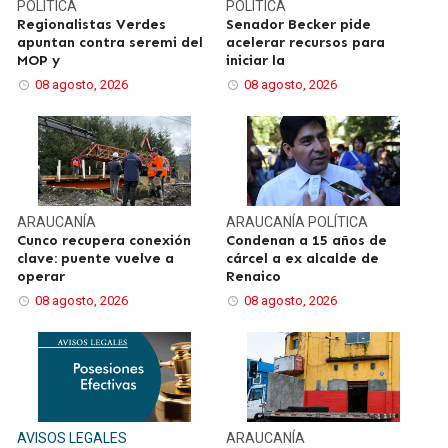
POLÍTICA
POLÍTICA
Regionalistas Verdes
Senador Becker pide
apuntan contra seremi del
acelerar recursos para
MOP y
iniciar la
08 agosto, 2026
08 agosto, 2026
ARAUCANÍA
ARAUCANÍA
POLÍTICA
Cunco recupera conexión
Condenan a 15 años de
clave: puente vuelve a
cárcel a ex alcalde de
operar
Renaico
08 agosto, 2026
08 agosto, 2026
AVISOS LEGALES
ARAUCANÍA