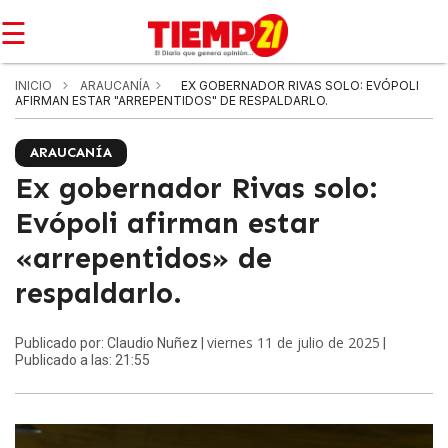
☰
INICIO
ARAUCANÍA
EX GOBERNADOR RIVAS SOLO: EVÓPOLI
AFIRMAN ESTAR "ARREPENTIDOS" DE RESPALDARLO.
ARAUCANÍA
Ex gobernador Rivas solo:
Evópoli afirman estar
«arrepentidos» de
respaldarlo.
viernes 11 de julio de 2025
Publicado por: Claudio Nuñez |
|
Publicado a las: 21:55