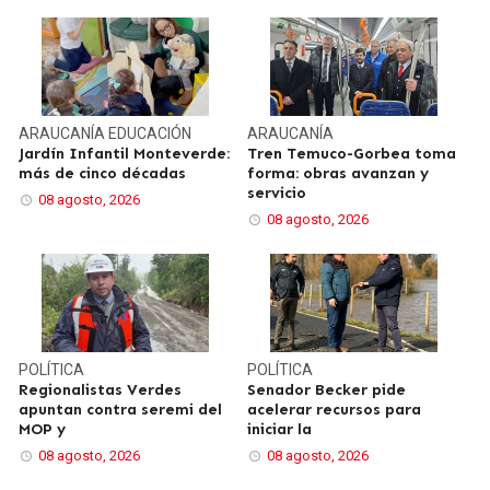
ARAUCANÍA
EDUCACIÓN
ARAUCANÍA
Jardín Infantil Monteverde:
Tren Temuco-Gorbea toma
más de cinco décadas
forma: obras avanzan y
servicio
08 agosto, 2026
08 agosto, 2026
POLÍTICA
POLÍTICA
Regionalistas Verdes
Senador Becker pide
apuntan contra seremi del
acelerar recursos para
MOP y
iniciar la
08 agosto, 2026
08 agosto, 2026