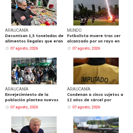
ARAUCANÍA
MUNDO
Decomisan 1,5 toneladas de
Futbolista muere tras ser
alimentos ilegales que eran
alcanzado por un rayo en
07 agosto, 2026
07 agosto, 2026
ARAUCANÍA
ARAUCANÍA
Envejecimiento de la
Condenan a cinco sujetos a
población plantea nuevos
12 años de cárcel por
07 agosto, 2026
07 agosto, 2026