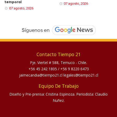
temporal
07 agosto, 2026
07 agosto, 2026
Contacto Tiempo 21
Pje. Viertel # 588, Temuco - Chile.
+56 45 242 1805
/
+56 9 8220 6473
jaimecandia@tiempo21.cl legales@tiempo21.cl
Equipo De Trabajo
Diseño y Pre-prensa: Cristina Espinoza. Periodista: Claudio
Nuñez.