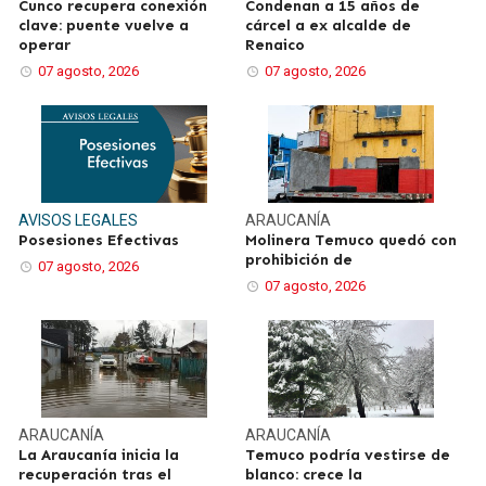
Cunco recupera conexión
Condenan a 15 años de
clave: puente vuelve a
cárcel a ex alcalde de
operar
Renaico
07 agosto, 2026
07 agosto, 2026
AVISOS LEGALES
ARAUCANÍA
Posesiones Efectivas
Molinera Temuco quedó con
prohibición de
07 agosto, 2026
07 agosto, 2026
ARAUCANÍA
ARAUCANÍA
La Araucanía inicia la
Temuco podría vestirse de
recuperación tras el
blanco: crece la