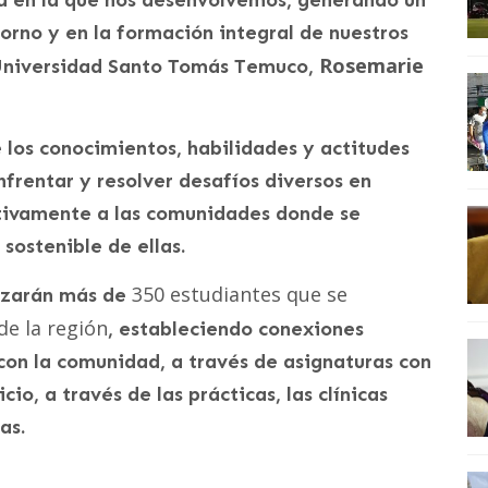
dad en la que nos desenvolvemos, generando un
orno y en la formación integral de nuestros
Rosemarie
a Universidad Santo Tomás Temuco,
 los conocimientos, habilidades y actitudes
nfrentar y resolver desafíos diversos en
ativamente a las comunidades donde se
 sostenible de ellas.
350 estudiantes que se
lizarán más de
de la región
, estableciendo conexiones
 con la comunidad, a través de asignaturas con
o, a través de las prácticas, las clínicas
as.