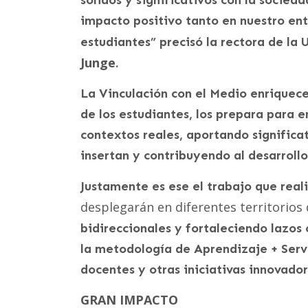
sólidos y significativos con la socie
impacto positivo tanto en nuestro ent
estudiantes” precisó la rectora de l
Junge
.
La Vinculación con el Medio enriquece
de los estudiantes, los prepara para e
contextos reales, aportando signific
insertan y contribuyendo al desarrollo
Justamente es ese el trabajo que rea
desplegarán en diferentes territorios 
bidireccionales y fortaleciendo lazos
la metodología de Aprendizaje + Servici
docentes y otras iniciativas innovador
GRAN IMPACTO