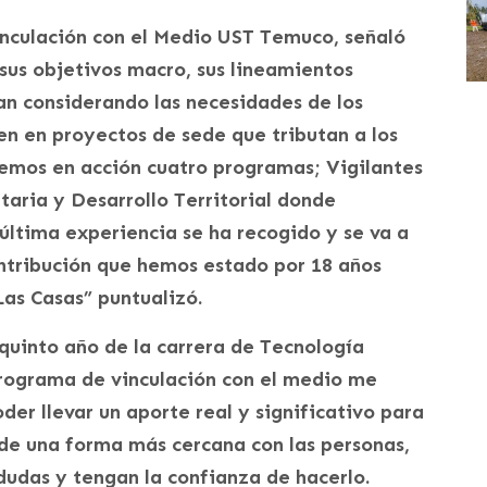
inculación con el Medio UST Temuco, señaló
sus objetivos macro, sus lineamientos
an considerando las necesidades de los
ten en proyectos de sede que tributan a los
emos en acción cuatro programas; Vigilantes
aria y Desarrollo Territorial donde
última experiencia se ha recogido y se va a
ntribución que hemos estado por 18 años
Las Casas” puntualizó.
 quinto año de la carrera de Tecnología
programa de vinculación con el medio me
der llevar un aporte real y significativo para
 de una forma más cercana con las personas,
dudas y tengan la confianza de hacerlo.