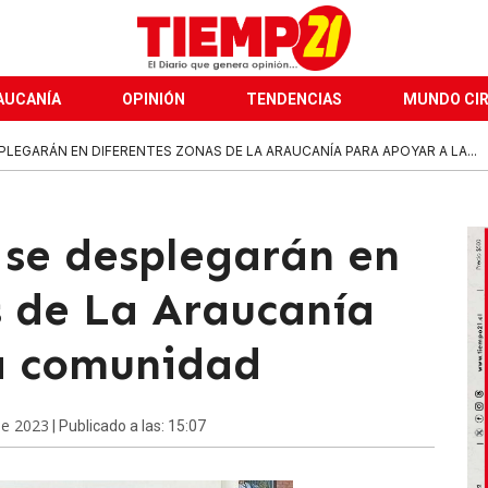
AUCANÍA
OPINIÓN
TENDENCIAS
MUNDO CI
LEGARÁN EN DIFERENTES ZONAS DE LA ARAUCANÍA PARA APOYAR A LA...
 se desplegarán en
s de La Araucanía
a comunidad
de 2023
| Publicado a las: 15:07