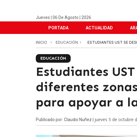
Jueves | 06 De Agosto | 2026
PORTADA
ACTUALIDAD
AR
INICIO
EDUCACIÓN
ESTUDIANTES UST SE DESP
EDUCACIÓN
Estudiantes UST
diferentes zona
para apoyar a l
jueves 5 de octubre 
Publicado por: Claudio Nuñez |