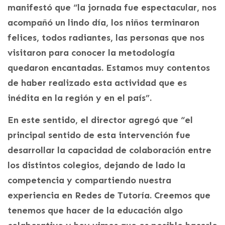
manifestó que “la jornada fue espectacular, nos
acompañó un lindo día, los niños terminaron
felices, todos radiantes, las personas que nos
visitaron para conocer la metodología
quedaron encantadas. Estamos muy contentos
de haber realizado esta actividad que es
inédita en la región y en el país”.
En este sentido, el director agregó que “el
principal sentido de esta intervención fue
desarrollar la capacidad de colaboración entre
los distintos colegios, dejando de lado la
competencia y compartiendo nuestra
experiencia en Redes de Tutoría. Creemos que
tenemos que hacer de la educación algo