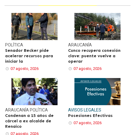
POLÍTICA
ARAUCANÍA
Senador Becker pide
Cunco recupera conexión
acelerar recursos para
clave: puente vuelve a
iniciar la
operar
07 agosto, 2026
07 agosto, 2026
ARAUCANÍA
POLÍTICA
AVISOS LEGALES
Condenan a 15 años de
Posesiones Efectivas
cárcel a ex alcalde de
07 agosto, 2026
Renaico
07 agosto, 2026