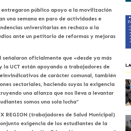
 entregaron público apoyo a la movilización
van una semana en paro de actividades e
ndencias universitarias en rechazo a la
tudios ante un petitorio de reformas y mejoras
al señalaron oficialmente que «desde ya más
L
 y la UCT están apoyando a trabajadores de
reinvindicativos de carácter comunal, también
nes sectoriales, haciendo suyas la exigencia
truyendo una alianza que nos lleva a levantar
tudiantes somos una sola lucha”
X REGION (trabajadores de Salud Municipal)
onjunto exigencia de los estudiantes de la