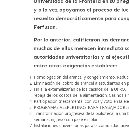
Universidad de la Frontera en su pl
y a la vez apoyamos el proceso de luc
resuelto democráticamente para conqui
Ferfusan.
Por lo anterior, calificaron las deman
muchas de ellas merecen inmediata so
autoridades universitarias y al ejecuti
entre otras exigencias establece:
Homologación del arancel y congelamiento. Reduc
Eliminación del cobro de arancel a estudiantes en p
Fin a la externalizarían de los
casinos
de la UFRO. Q
rebaja de los costos de la alimentación. Casinos sin
Participación triestamental con voz y voto en la ele
PROGRAMAS VESPERTINOS PARA TRABAJADORES,
Transformación progresiva de la biblioteca, a una bi
semana, ingreso con pase escolar
Instalaciones universitarias para la comunidad univ