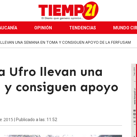
AUCANÍA
OPINIÓN
TENDENCIAS
MUNDO CI
 LLEVAN UNA SEMANA EN TOMA Y CONSIGUEN APOYO DE LA FERFUSAM
a Ufro llevan una
 y consiguen apoyo
de 2015
| Publicado a las: 11:52