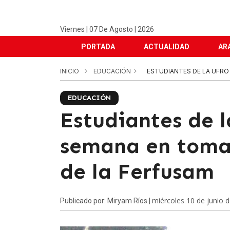
Viernes | 07 De Agosto | 2026
PORTADA
ACTUALIDAD
AR
INICIO
EDUCACIÓN
ESTUDIANTES DE LA UFRO
EDUCACIÓN
Estudiantes de l
semana en toma
de la Ferfusam
miércoles 10 de junio 
Publicado por: Miryam Ríos |