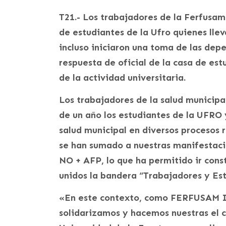
T21.- Los trabajadores de la Ferfusam
de estudiantes de la Ufro quienes lle
incluso iniciaron una toma de las depe
respuesta de oficial de la casa de es
de la actividad universitaria.
Los trabajadores de la salud municip
de un año los estudiantes de la UFRO
salud municipal en diversos procesos 
se han sumado a nuestras manifestacio
NO + AFP, lo que ha permitido ir cons
unidos la bandera “Trabajadores y Es
«En este contexto, como FERFUSAM I
solidarizamos y hacemos nuestras el c