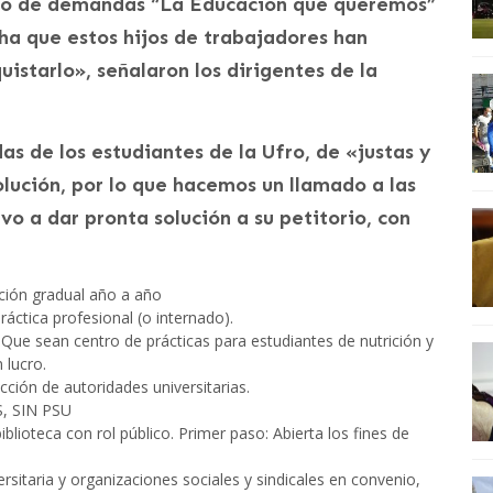
iego de demandas “La Educación que queremos”
ha que estos hijos de trabajadores han
starlo», señalaron los dirigentes de la
das de los estudiantes de la Ufro, de «justas y
lución, por lo que hacemos un llamado a las
vo a dar pronta solución a su petitorio, con
ción gradual año a año
ráctica profesional (o internado).
ue sean centro de prácticas para estudiantes de nutrición y
 lucro.
cción de autoridades universitarias.
 SIN PSU
blioteca con rol público. Primer paso: Abierta los fines de
ersitaria y organizaciones sociales y sindicales en convenio,