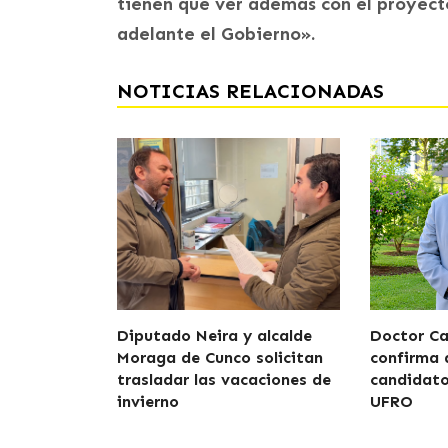
tienen que ver además con el proyect
adelante el Gobierno».
NOTICIAS RELACIONADAS
Diputado Neira y alcalde
Doctor Car
Moraga de Cunco solicitan
confirma 
trasladar las vacaciones de
candidato
invierno
UFRO