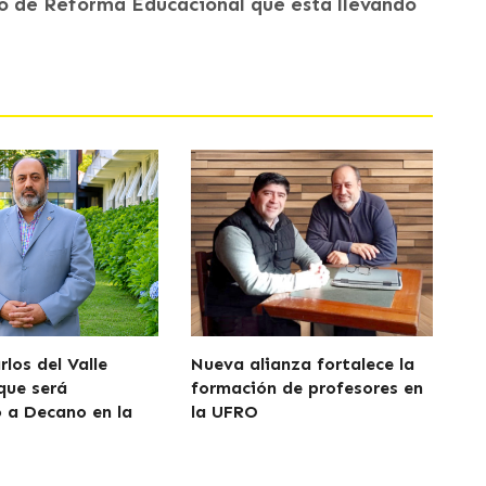
o de Reforma Educacional que está llevando
los del Valle
Nueva alianza fortalece la
que será
formación de profesores en
 a Decano en la
la UFRO