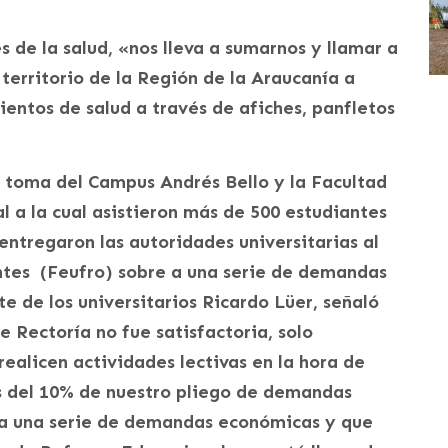
s de la salud, «nos lleva a sumarnos y llamar a
 territorio de la Región de la Araucanía a
ientos de salud a través de afiches, panfletos
la toma del Campus Andrés Bello y la Facultad
 a la cual asistieron más de 500 estudiantes
entregaron las autoridades universitarias al
antes (Feufro) sobre a una serie de demandas
te de los universitarios Ricardo Lüer, señaló
 Rectoría no fue satisfactoria, solo
realicen actividades lectivas en la hora de
s del 10% de nuestro pliego de demandas
 a una serie de demandas económicas y que