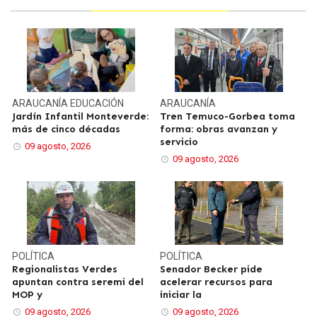
ARAUCANÍA
EDUCACIÓN
ARAUCANÍA
Jardín Infantil Monteverde:
Tren Temuco-Gorbea toma
más de cinco décadas
forma: obras avanzan y
servicio
09 agosto, 2026
09 agosto, 2026
POLÍTICA
POLÍTICA
Regionalistas Verdes
Senador Becker pide
apuntan contra seremi del
acelerar recursos para
MOP y
iniciar la
09 agosto, 2026
09 agosto, 2026