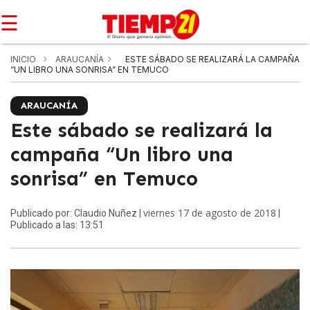
☰
INICIO
ARAUCANÍA
ESTE SÁBADO SE REALIZARÁ LA CAMPAÑA
“UN LIBRO UNA SONRISA” EN TEMUCO
ARAUCANÍA
Este sábado se realizará la
campaña “Un libro una
sonrisa” en Temuco
viernes 17 de agosto de 2018
Publicado por: Claudio Nuñez |
|
Publicado a las: 13:51