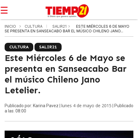
☰
INICIO
CULTURA
SALIR21
ESTE MIÉRCOLES 6 DE MAYO
SE PRESENTA EN SANSEACABO BAR EL MÚSICO CHILENO JANO...
CULTURA
SALIR21
Este Miércoles 6 de Mayo se
presenta en Sanseacabo Bar
el músico Chileno Jano
Letelier.
lunes 4 de mayo de 2015
Publicado por: Karina Pavez |
| Publicado
a las: 08:00