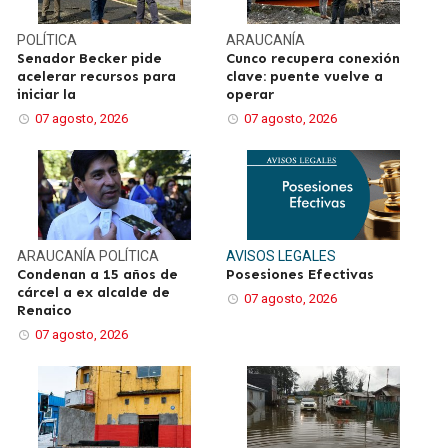
POLÍTICA
ARAUCANÍA
Senador Becker pide
Cunco recupera conexión
acelerar recursos para
clave: puente vuelve a
iniciar la
operar
07 agosto, 2026
07 agosto, 2026
ARAUCANÍA
POLÍTICA
AVISOS LEGALES
Condenan a 15 años de
Posesiones Efectivas
cárcel a ex alcalde de
07 agosto, 2026
Renaico
07 agosto, 2026