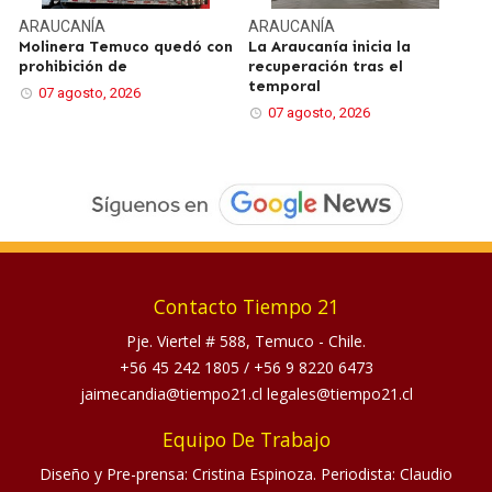
ARAUCANÍA
ARAUCANÍA
Molinera Temuco quedó con
La Araucanía inicia la
prohibición de
recuperación tras el
temporal
07 agosto, 2026
07 agosto, 2026
Contacto Tiempo 21
Pje. Viertel # 588, Temuco - Chile.
+56 45 242 1805
/
+56 9 8220 6473
jaimecandia@tiempo21.cl legales@tiempo21.cl
Equipo De Trabajo
Diseño y Pre-prensa: Cristina Espinoza. Periodista: Claudio