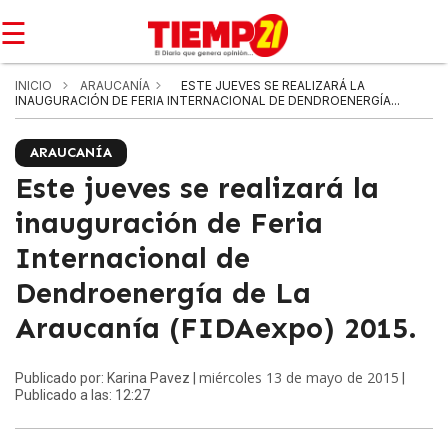
☰
INICIO
ARAUCANÍA
ESTE JUEVES SE REALIZARÁ LA
INAUGURACIÓN DE FERIA INTERNACIONAL DE DENDROENERGÍA...
ARAUCANÍA
Este jueves se realizará la
inauguración de Feria
Internacional de
Dendroenergía de La
Araucanía (FIDAexpo) 2015.
miércoles 13 de mayo de 2015
Publicado por: Karina Pavez |
|
Publicado a las: 12:27