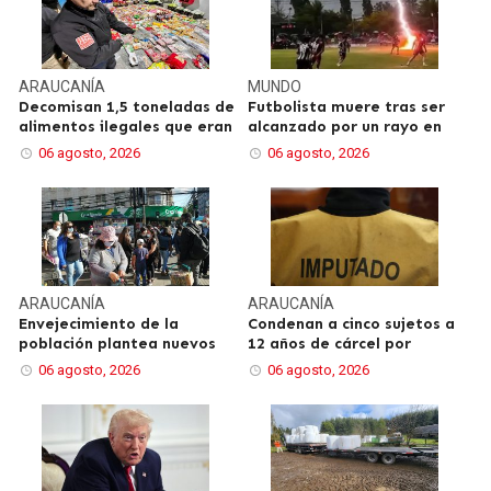
ARAUCANÍA
MUNDO
Decomisan 1,5 toneladas de
Futbolista muere tras ser
alimentos ilegales que eran
alcanzado por un rayo en
06 agosto, 2026
06 agosto, 2026
ARAUCANÍA
ARAUCANÍA
Envejecimiento de la
Condenan a cinco sujetos a
población plantea nuevos
12 años de cárcel por
06 agosto, 2026
06 agosto, 2026