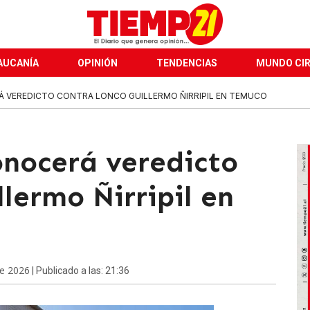
AUCANÍA
OPINIÓN
TENDENCIAS
MUNDO CI
Á VEREDICTO CONTRA LONCO GUILLERMO ÑIRRIPIL EN TEMUCO
onocerá veredicto
llermo Ñirripil en
de 2026
| Publicado a las: 21:36