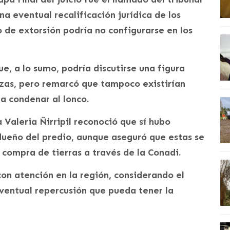
na eventual recalificación jurídica de los
o de extorsión podría no configurarse en los
e, a lo sumo, podría discutirse una figura
as, pero remarcó que tampoco existirían
a condenar al lonco.
a Valeria Ñirripil reconoció que sí hubo
dueño del predio, aunque aseguró que estas se
 compra de tierras a través de la Conadi.
con atención en la región, considerando el
eventual repercusión que pueda tener la