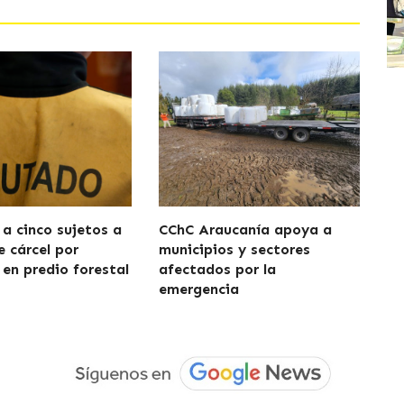
a cinco sujetos a
CChC Araucanía apoya a
e cárcel por
municipios y sectores
 en predio forestal
afectados por la
emergencia