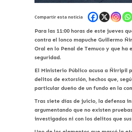
Compartir esta noticia
Para las 11:00 horas de este jueves que
contra el lonco mapuche Guillermo Ñirr
Oral en lo Penal de Temuco y que ha
seguridad.
El Ministerio Público acusa a Ñirripil
delitos de extorsión, hechos que, segú
particular dueño de un fundo en la co
Tras siete días de juicio, la defensa i
argumentando que no existen pruebas s
investigados ni con los delitos que sus
Uno de los elementos que marcó la etap