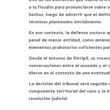
a la fiscalía para pronunciarse sobre u
hechos, luego de advertir que el delit
términos planteados inicialmente.
En ese contexto, la defensa sostuvo qu
penal de menor entidad, como amenaz
elementos probatorios suficientes par
Desde el entorno de Ñirripil, su vocer
conversaciones entre el acusado y el 
dieron en el contexto de una eventual
La decisión del tribunal será seguida 
componente territorial del caso y la 
resolución judicial.