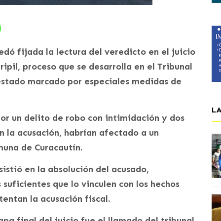
dó fijada la lectura del veredicto en el juicio
ipil, proceso que se desarrolla en el Tribunal
 estado marcado por especiales medidas de
L
 por un delito de robo con intimidación y dos
n la acusación, habrían afectado a un
muna de Curacautín.
nsistió en la absolución del acusado,
uficientes que lo vinculen con los hechos
tentan la acusación fiscal.
a final del juicio fue el llamado del tribunal