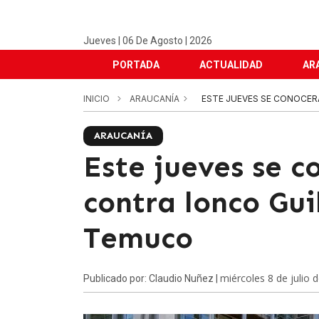
Jueves | 06 De Agosto | 2026
PORTADA
ACTUALIDAD
AR
INICIO
ARAUCANÍA
ESTE JUEVES SE CONOCER
ARAUCANÍA
Este jueves se c
contra lonco Gui
Temuco
miércoles 8 de julio 
Publicado por: Claudio Nuñez |